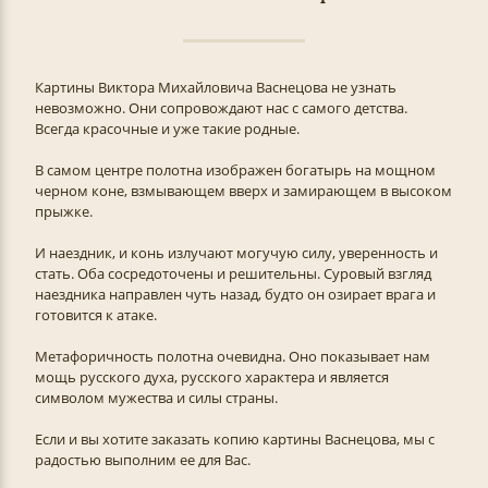
Картины Виктора Михайловича Васнецова не узнать
невозможно. Они сопровождают нас с самого детства.
Всегда красочные и уже такие родные.
В самом центре полотна изображен богатырь на мощном
черном коне, взмывающем вверх и замирающем в высоком
прыжке.
И наездник, и конь излучают могучую силу, уверенность и
стать. Оба сосредоточены и решительны. Суровый взгляд
наездника направлен чуть назад, будто он озирает врага и
готовится к атаке.
Метафоричность полотна очевидна. Оно показывает нам
мощь русского духа, русского характера и является
символом мужества и силы страны.
Если и вы хотите заказать копию картины Васнецова, мы с
радостью выполним ее для Вас.