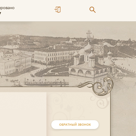
ировано
7
ОБРАТНЫЙ ЗВОНОК