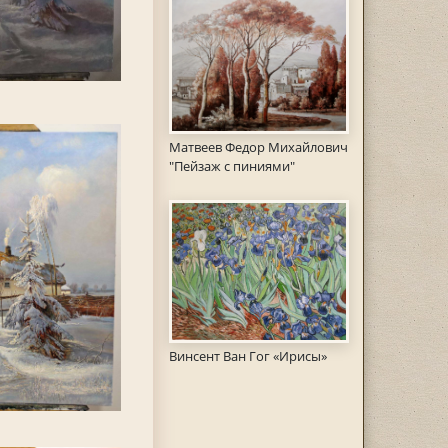
Матвеев Федор Михайлович
"Пейзаж с пиниями"
Винсент Ван Гог «Ирисы»