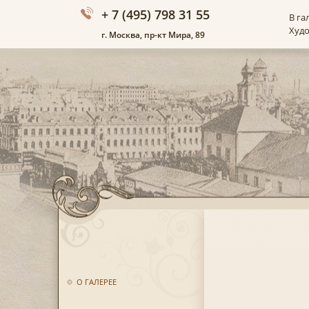
+ 7 (495) 798 31 55
В га
Худ
г. Москва, пр-кт Мира, 89
О ГАЛЕРЕЕ