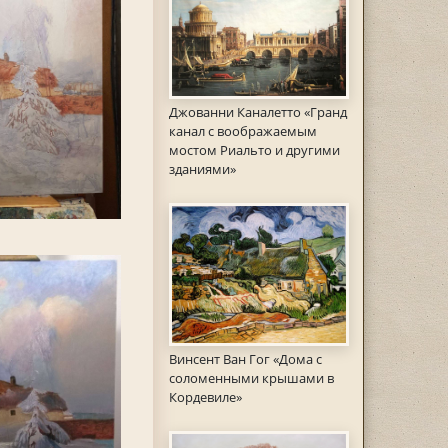
Джованни Каналетто «Гранд
канал с воображаемым
мостом Риальто и другими
зданиями»
Винсент Ван Гог «Дома с
соломенными крышами в
Кордевиле»