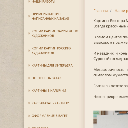
НАШИ РАБОТЫ
Главная
Наши р
ПРИМЕРЫ КАРТИН
НАПИСАННЫХ НА ЗАКАЗ
Картины Виктора М
Всегда красочные и
КОПИИ КАРТИН ЗАРУБЕЖНЫХ
ХУДОЖНИКОВ
В самом центре п
в высоком прыжке
КОПИИ КАРТИН РУССКИХ
ХУДОЖНИКОВ
И наездник, и кон
Суровый взгляд нае
КАРТИНЫ ДЛЯ ИНТЕРЬЕРА
Метафоричность по
символом мужества
ПОРТРЕТ НА ЗАКАЗ
Если и вы хотите з
КАРТИНЫ В НАЛИЧИИ
Ниже прикрепляем 
КАК ЗАКАЗАТЬ КАРТИНУ
ОФОРМЛЕНИЕ В БАГЕТ