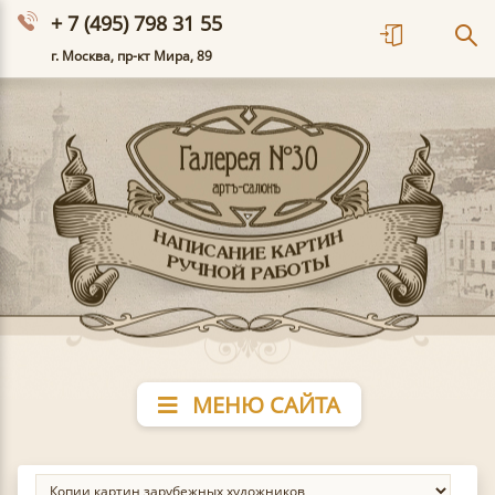
+ 7 (495) 798 31 55
г. Москва, пр-кт Мира, 89
МЕНЮ САЙТА