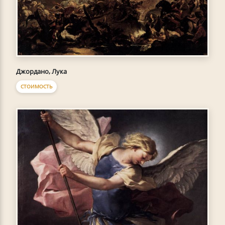
Джордано, Лука
СТОИМОСТЬ