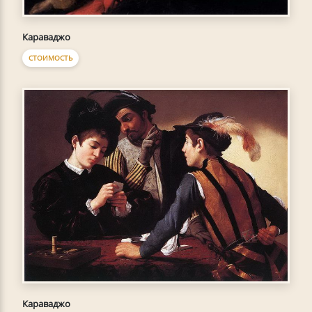
Караваджо
СТОИМОСТЬ
Караваджо