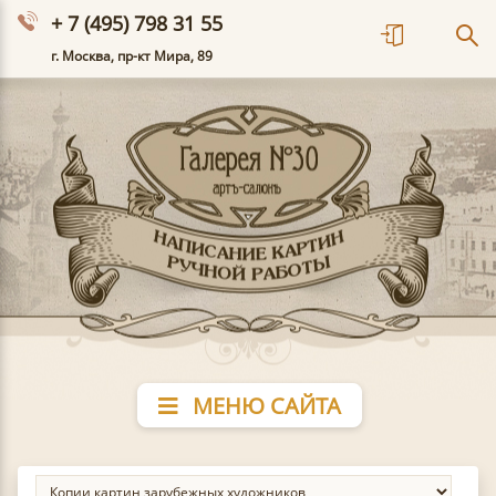
+ 7 (495) 798 31 55
г. Москва, пр-кт Мира, 89
МЕНЮ САЙТА