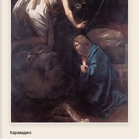
Караваджо