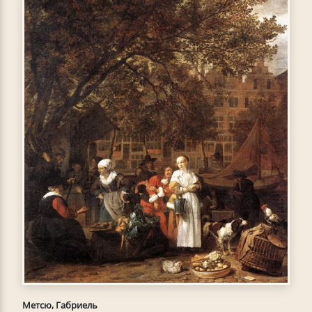
Метсю, Габриель