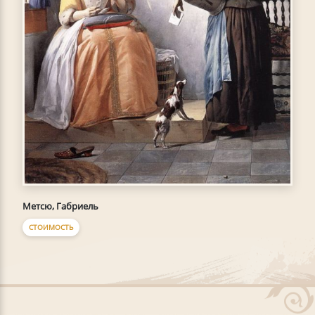
Метсю, Габриель
СТОИМОСТЬ