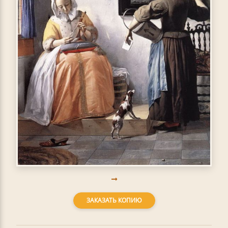
ЗАКАЗАТЬ КОПИЮ