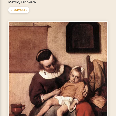
Метсю, Габриель
СТОИМОСТЬ