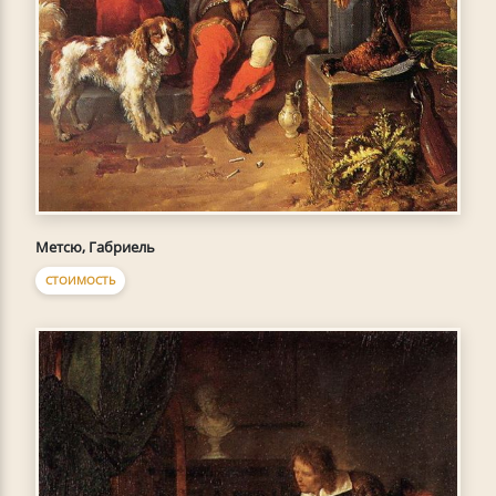
Метсю, Габриель
СТОИМОСТЬ