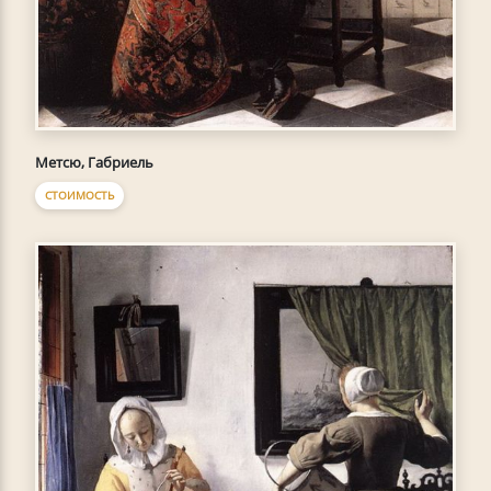
Метсю, Габриель
СТОИМОСТЬ