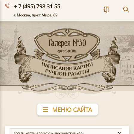
+ 7 (495) 798 31 55
г. Москва, пр-кт Мира, 89
МЕНЮ САЙТА