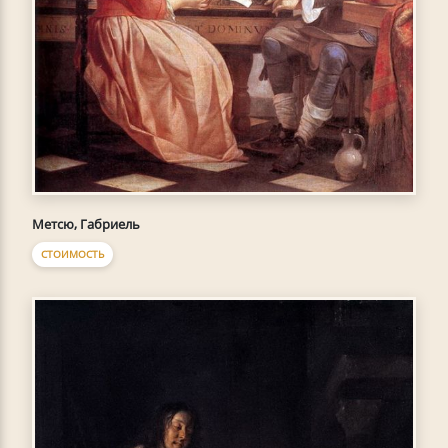
Метсю, Габриель
СТОИМОСТЬ