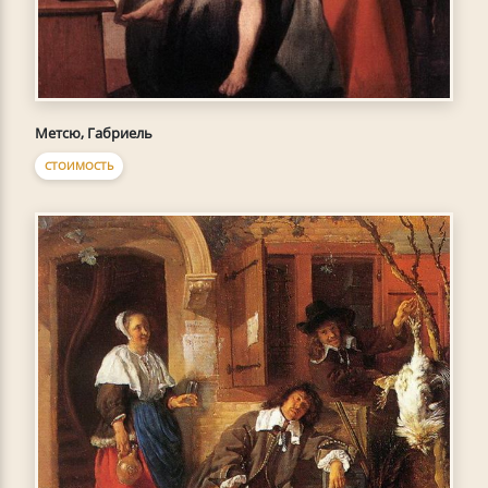
Метсю, Габриель
СТОИМОСТЬ