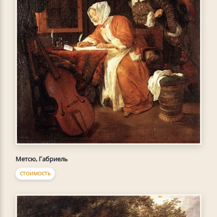
Метсю, Габриель
СТОИМОСТЬ