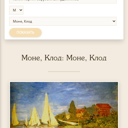
ПОКАЗАТЬ
Моне, Клод: Моне, Клод