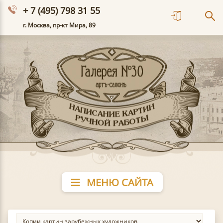
+ 7 (495) 798 31 55
г. Москва, пр-кт Мира, 89
МЕНЮ САЙТА