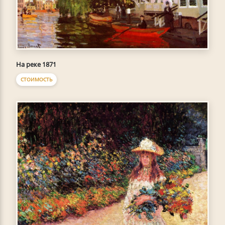
На реке 1871
СТОИМОСТЬ