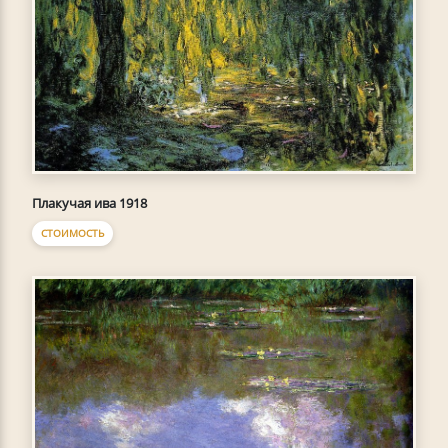
Плакучая ива 1918
СТОИМОСТЬ