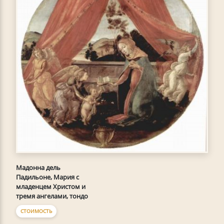
Мадонна дель
Падильоне, Мария с
младенцем Христом и
тремя ангелами, тондо
СТОИМОСТЬ