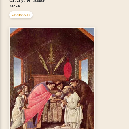
Св. Августин в своей
келье
СТОИМОСТЬ