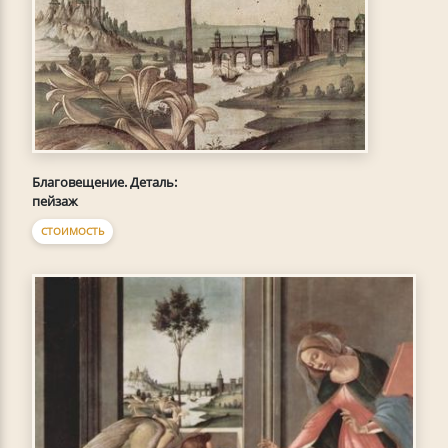
Благовещение. Деталь:
пейзаж
СТОИМОСТЬ