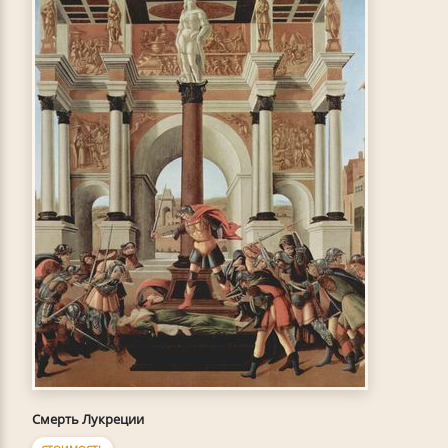
Смерть Лукреции