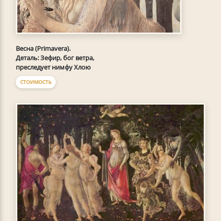
Весна (Primavera).
Деталь: Зефир, бог ветра,
преследует нимфу Хлою
СТОИМОСТЬ