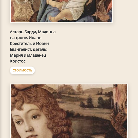
Алтарь Барди, Мадонна
на троне, Иоанн
Креститель и Иоанн
Евангелист. Деталь:
Мария и младенец
Христос
СТОИМОСТЬ