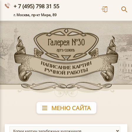
+ 7 (495) 798 31 55
г. Москва, пр-кт Мира, 89
МЕНЮ САЙТА