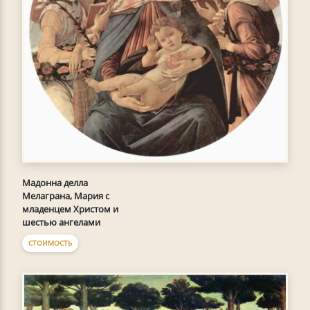
Мадонна делла
Мелаграна, Мария с
младенцем Христом и
шестью ангелами
СТОИМОСТЬ