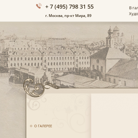
+ 7 (495) 798 31 55
В га
Худ
г. Москва, пр-кт Мира, 89
О ГАЛЕРЕЕ