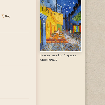
 3)
(67)
Винсент ван Гог "Терасса
кафе ночью"