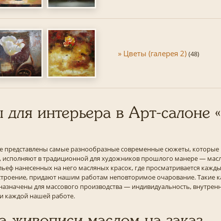
» Цветы (галерея 2)
(48)
 для интерьера в Арт-салоне 
е представлены самые разнообразные современные сюжеты, которые 
в, исполняют в традиционной для художников прошлого манере — масл
льеф нанесенных на него масляных красок, где просматривается кажды
астроение, придают нашим работам неповторимое очарование. Такие к
назначены для массового производства — индивидуальность, внутрен
и каждой нашей работе.
 живописи маслом на заказ