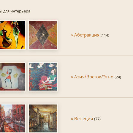
ы для интерьера
» Абстракция
(114)
» Азия/Восток/Этно
(24)
» Венеция
(77)