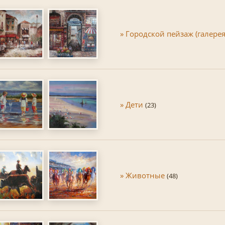
» Городской пейзаж (галерея
» Дети
(23)
» Животные
(48)