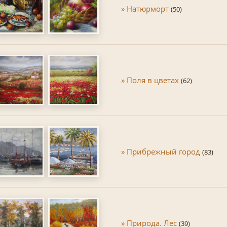
» Натюрморт
(50)
» Поля в цветах
(62)
» Прибрежный город
(83)
» Природа. Лес
(39)