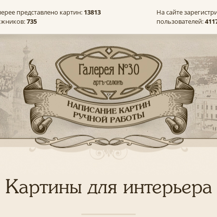
лерее представлено картин:
13813
На сайте зарегистр
ожников:
735
пользователей:
411
Картины для интерьера