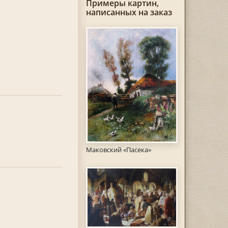
Примеры картин,
написанных на заказ
Маковский «Пасека»