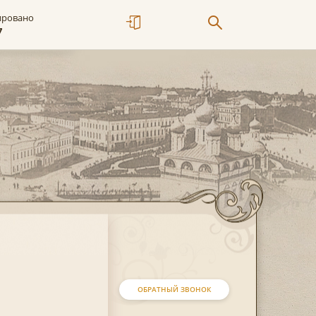
ировано
7
ОБРАТНЫЙ ЗВОНОК