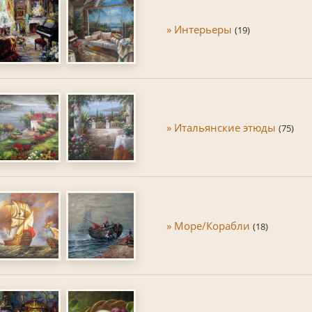
» Интерьеры
(19)
» Итальянские этюды
(75)
» Море/Корабли
(18)