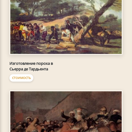
Изготовление пороха в
Сьерра де Тардьента
СТОИМОСТЬ