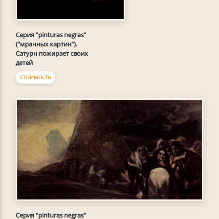
Серия "pinturas negras"
("мрачных картин").
Сатурн пожирает своих
детей
СТОИМОСТЬ
Серия "pinturas negras"