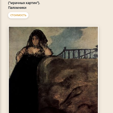
("мрачных картин").
Паломники
СТОИМОСТЬ