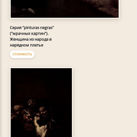
Серия "pinturas negras"
("мрачных картин").
Женщина из народа в
нарядном платье
СТОИМОСТЬ