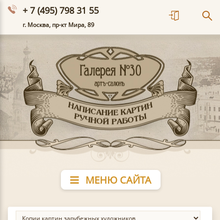
+ 7 (495) 798 31 55
г. Москва, пр-кт Мира, 89
МЕНЮ САЙТА