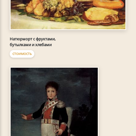
Натюрморт с фруктами,
бутылками и хлебами
СТОИМОСТЬ