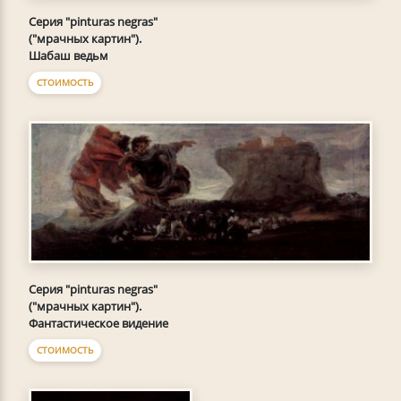
Серия "pinturas negras"
("мрачных картин").
Шабаш ведьм
СТОИМОСТЬ
Серия "pinturas negras"
("мрачных картин").
Фантастическое видение
СТОИМОСТЬ