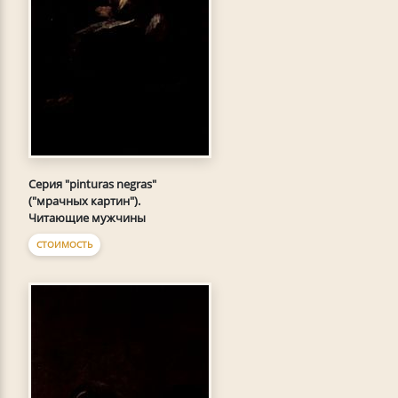
Серия "pinturas negras"
("мрачных картин").
Читающие мужчины
СТОИМОСТЬ