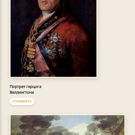
Портрет герцога
Веллингтона
СТОИМОСТЬ