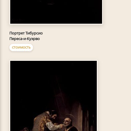
Портрет Тибурсио
Переса-и-Куэрво
СТОИМОСТЬ