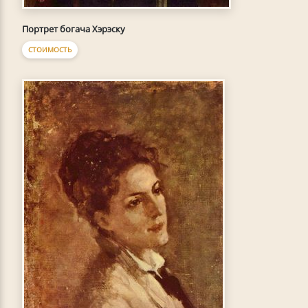
Портрет богача Хэрэску
СТОИМОСТЬ