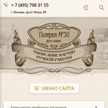
+ 7 (495) 798 31 55
г. Москва, пр-кт Мира, 89
МЕНЮ САЙТА