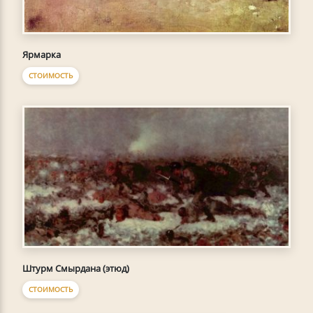
Ярмарка
СТОИМОСТЬ
Штурм Смырдана (этюд)
СТОИМОСТЬ