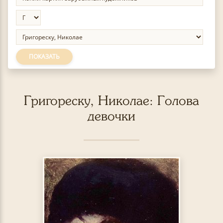
ПОКАЗАТЬ
Григореску, Николае: Голова
девочки