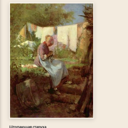
Штопающая старуха