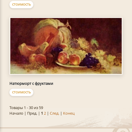
СТОИМОСТЬ
Натюрморт с фруктами
СТОИМОСТЬ
Товары 1 - 30 из 59
Начало | Пред. |
1
2
|
След.
|
Конец