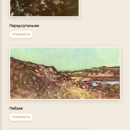
Перед купаньем
СТОИМОСТЬ
Пейзаж
СТОИМОСТЬ