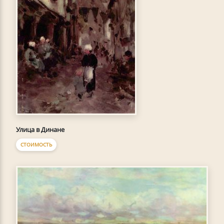
Улица в Динане
СТОИМОСТЬ