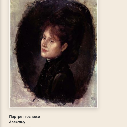
Портрет госпожи
Алексяну