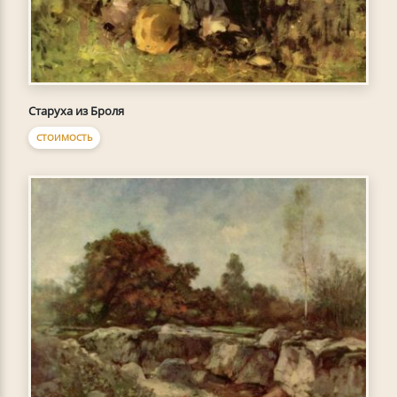
Старуха из Броля
СТОИМОСТЬ