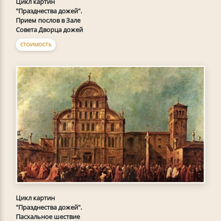
Цикл картин
"Празднества дожей".
Прием послов в Зале
Совета Дворца дожей
СТОИМОСТЬ
Цикл картин
"Празднества дожей".
Пасхальное шествие