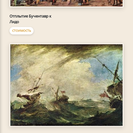
Отплытие Бучентавр к
Лидо
СТОИМОСТЬ