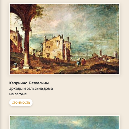
Каприччо. Развалины
аркады и сельские дома
на лагуне
СТОИМОСТЬ