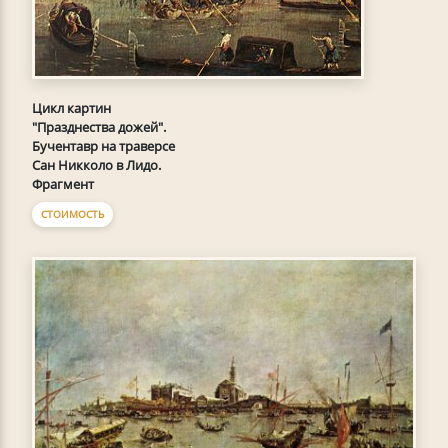
Цикл картин
"Празднества дожей".
Бучентавр на траверсе
Сан Никколо в Лидо.
Фрагмент
СТОИМОСТЬ