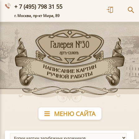
+ 7 (495) 798 31 55
г. Москва, пр-кт Мира, 89
МЕНЮ САЙТА