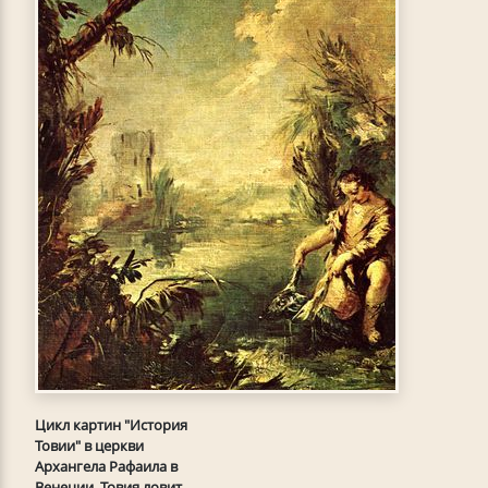
Цикл картин "История
Товии" в церкви
Архангела Рафаила в
Венеции. Товия ловит