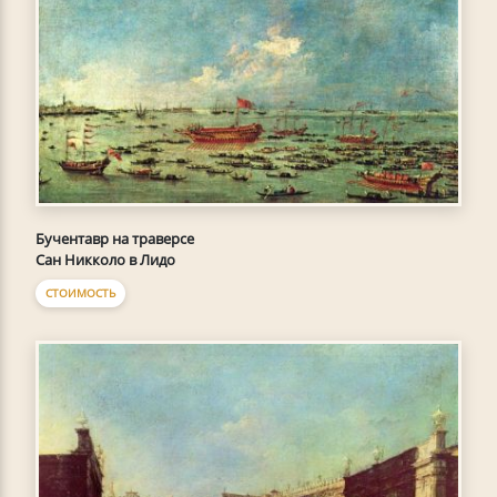
Бучентавр на траверсе
Сан Никколо в Лидо
СТОИМОСТЬ