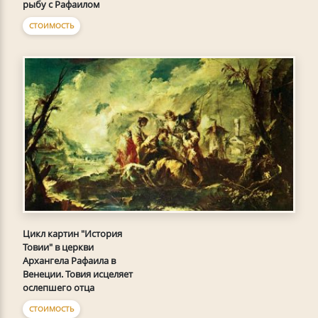
рыбу с Рафаилом
СТОИМОСТЬ
Цикл картин "История
Товии" в церкви
Архангела Рафаила в
Венеции. Товия исцеляет
ослепшего отца
СТОИМОСТЬ