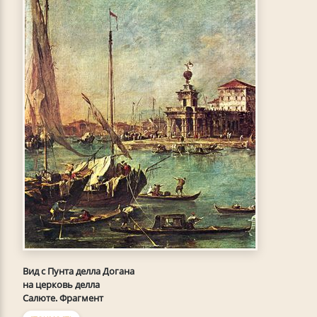
Вид с Пунта делла Догана
на церковь делла
Салюте. Фрагмент