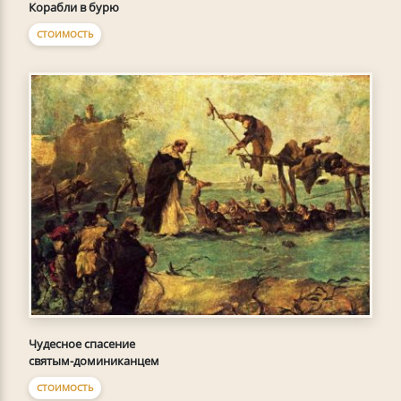
Корабли в бурю
СТОИМОСТЬ
Чудесное спасение
святым-доминиканцем
СТОИМОСТЬ