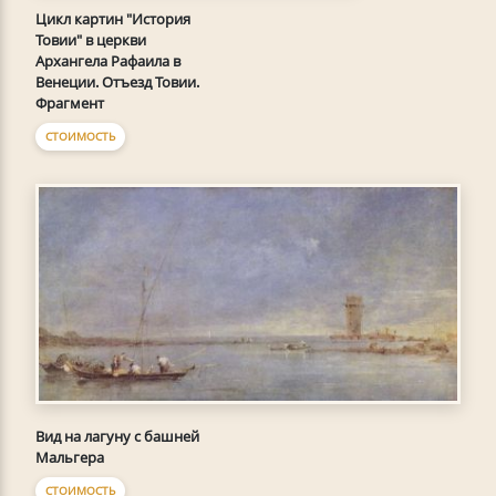
Цикл картин "История
Товии" в церкви
Архангела Рафаила в
Венеции. Отъезд Товии.
Фрагмент
СТОИМОСТЬ
Вид на лагуну с башней
Мальгера
СТОИМОСТЬ