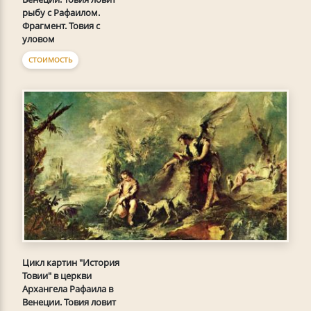
рыбу с Рафаилом.
Фрагмент. Товия с
уловом
СТОИМОСТЬ
Цикл картин "История
Товии" в церкви
Архангела Рафаила в
Венеции. Товия ловит