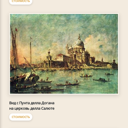
СТОИМОСТЬ
Вид с Пунта делла Догана
на церковь делла Салюте
СТОИМОСТЬ