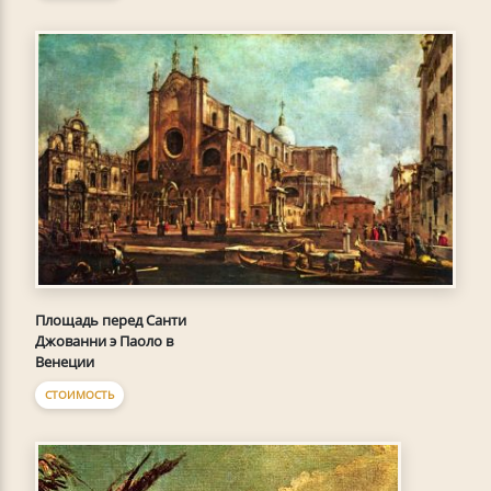
Площадь перед Санти
Джованни э Паоло в
Венеции
СТОИМОСТЬ