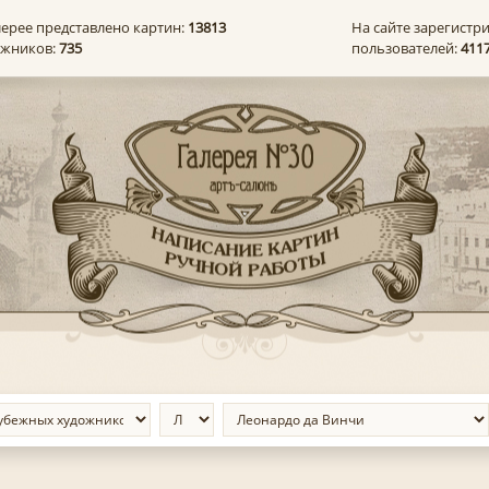
лерее представлено картин:
13813
На сайте зарегистр
ожников:
735
пользователей:
411