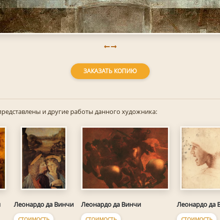
ЗАКАЗАТЬ КОПИЮ
представлены и другие работы данного художника:
и
Леонардо да Винчи
Леонардо да Винчи
Леонардо да 
СТОИМОСТЬ
СТОИМОСТЬ
СТОИМОСТЬ