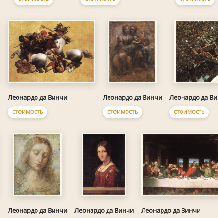
Леонардо да Винчи
и
Леонардо да Винчи
Леонардо да В
СТОИМОСТЬ
СТОИМОСТЬ
СТОИМОСТЬ
Леонардо да Винчи
и
Леонардо да Винчи
Леонардо да Винчи