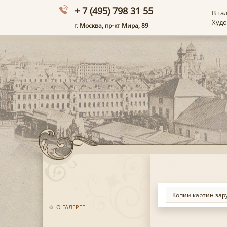
+ 7 (495) 798 31 55
В га
Худ
г. Москва, пр-кт Мира, 89
О ГАЛЕРЕЕ