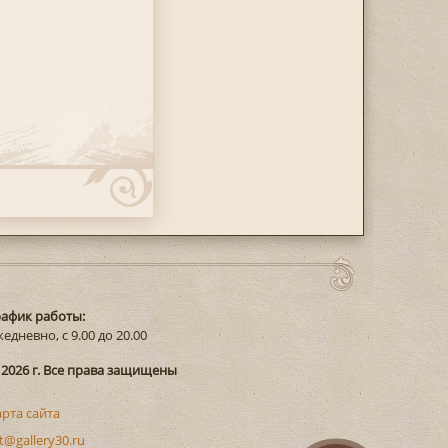
рафик работы:
едневно, с 9.00 до 20.00
 2026 г. Все права защищены
арта сайта
t@gallery30.ru