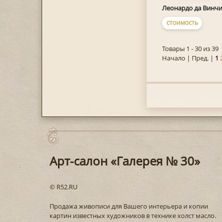
Леонардо да Винч
СТОИМОСТЬ
Товары 1 - 30 из 39
Начало | Пред. |
1
Арт-салон «Галерея № 30»
© R52.RU
Продажа живописи для Вашего интерьера и копии
картин известных художников в технике холст масло.