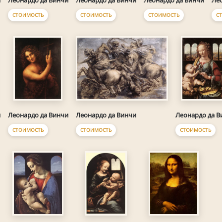
и
Леонардо да Винчи
Леонардо да Винчи
Леонардо да Винчи
Ле
СТОИМОСТЬ
СТОИМОСТЬ
СТОИМОСТЬ
С
Леонардо да Винчи
и
Леонардо да Винчи
Леонардо да В
СТОИМОСТЬ
СТОИМОСТЬ
СТОИМОСТЬ