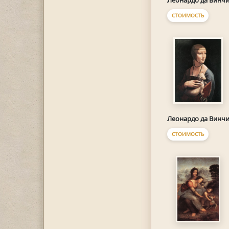
Леонардо да Винч
СТОИМОСТЬ
Леонардо да Винч
СТОИМОСТЬ