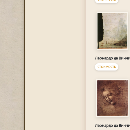
Леонардо да Винч
СТОИМОСТЬ
Леонардо да Винч