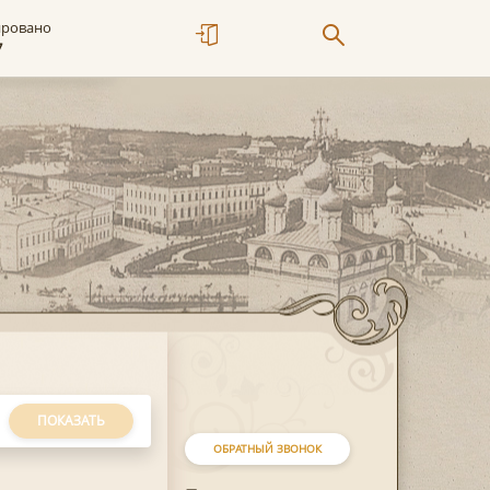
ировано
7
ПОКАЗАТЬ
ОБРАТНЫЙ ЗВОНОК