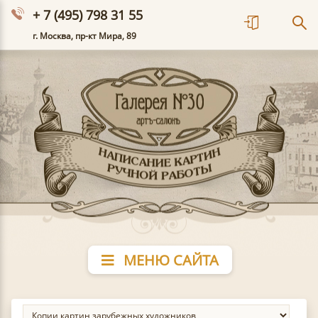
+ 7 (495) 798 31 55
г. Москва, пр-кт Мира, 89
МЕНЮ САЙТА