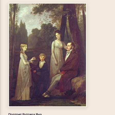
Портрет Рутгера Яна