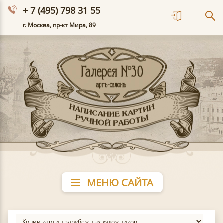
+ 7 (495) 798 31 55
г. Москва, пр-кт Мира, 89
МЕНЮ САЙТА