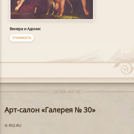
Венера и Адонис
СТОИМОСТЬ
Арт-салон «Галерея № 30»
© R52.RU