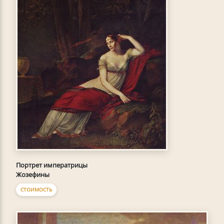
Портрет императрицы
Жозефины
СТОИМОСТЬ