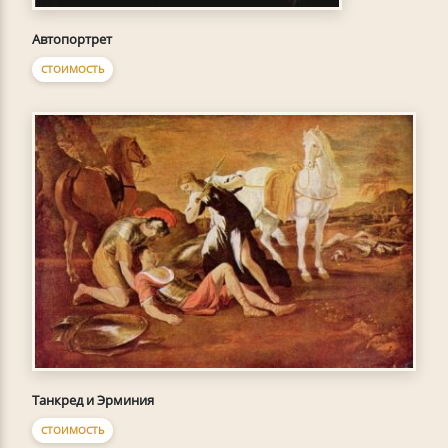
Автопортрет
СТОИМОСТЬ
Танкред и Эрминия
СТОИМОСТЬ