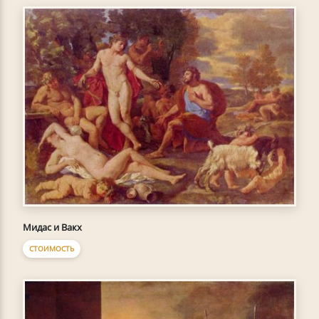
Мидас и Вакх
СТОИМОСТЬ