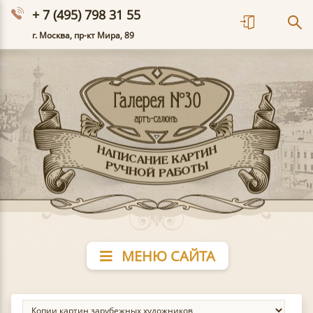
+ 7 (495) 798 31 55
г. Москва, пр-кт Мира, 89
МЕНЮ САЙТА