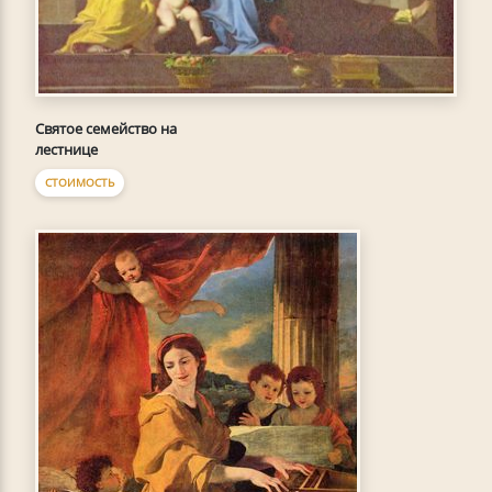
Святое семейство на
лестнице
СТОИМОСТЬ