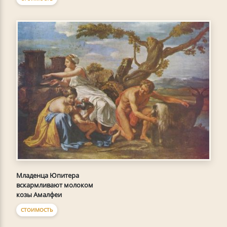
Младенца Юпитера
вскармливают молоком
козы Амалфеи
СТОИМОСТЬ