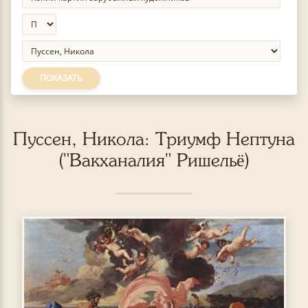
ПОКАЗАТЬ
Пуссен, Никола: Триумф Нептуна
("Вакханалия" Ришельё)