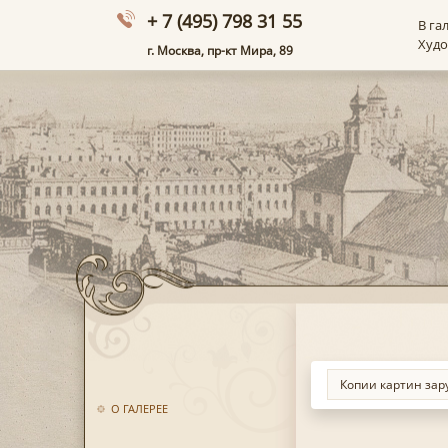
+ 7 (495) 798 31 55
В га
Худ
г. Москва, пр-кт Мира, 89
О ГАЛЕРЕЕ