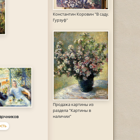
Константин Коровин "В саду.
Гурзуф"
Продажа картины из
раздела "Картины в
наличии"
одочников
СТЬ