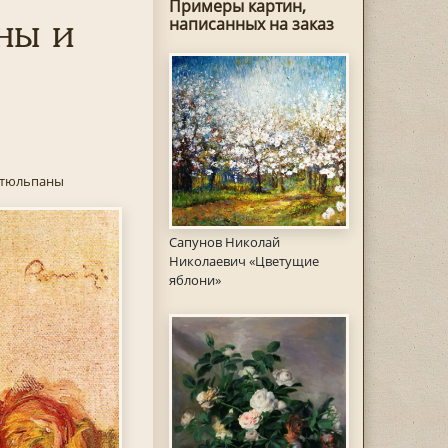
Примеры картин,
ны и
написанных на заказ
 тюльпаны
Сапунов Николай
Николаевич «Цветущие
яблони»