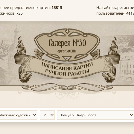
лерее представлено картин:
13813
На сайте зарегистр
ожников:
735
пользователей:
411