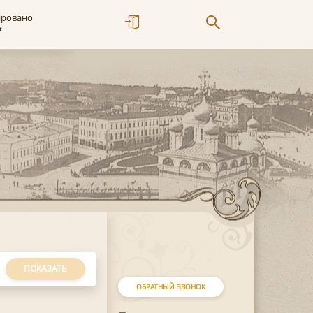
ировано
7
ПОКАЗАТЬ
ОБРАТНЫЙ ЗВОНОК