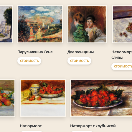
Парусники на Сене
Две женщины
Натюрморт
сливы
СТОИМОСТЬ
СТОИМОСТЬ
СТОИМОСТ
Натюрморт
Натюрморт с клубникой