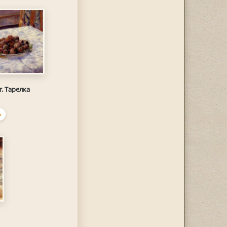
. Тарелка
Ь