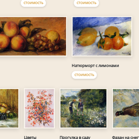
СТОИМОСТЬ
СТОИМОСТЬ
Натюрморт с лимонами
СТОИМОСТЬ
Цветы
Прогулка в саду
Фазан на снег