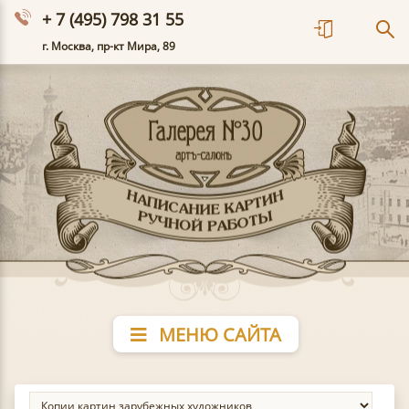
+ 7 (495) 798 31 55
г. Москва, пр-кт Мира, 89
МЕНЮ САЙТА