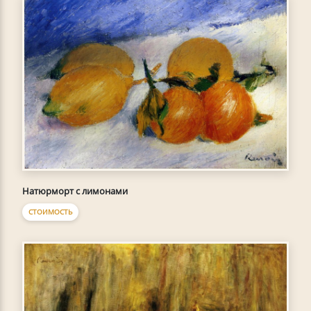
Натюрморт с лимонами
СТОИМОСТЬ