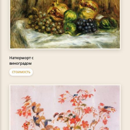
Натюрморт с
виноградом
СТОИМОСТЬ