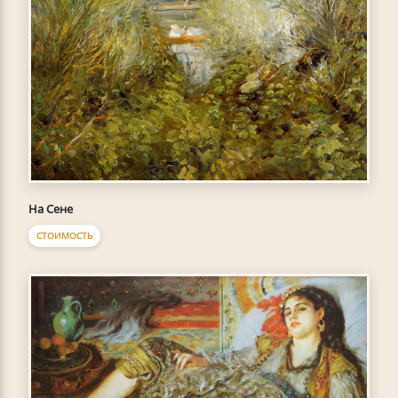
На Сене
СТОИМОСТЬ