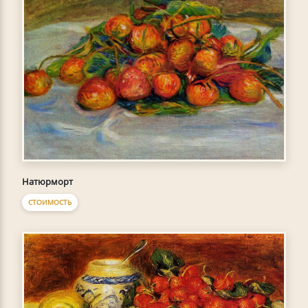
Натюрморт
СТОИМОСТЬ