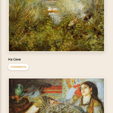
На Сене
СТОИМОСТЬ