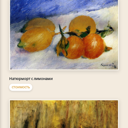
Натюрморт с лимонами
СТОИМОСТЬ