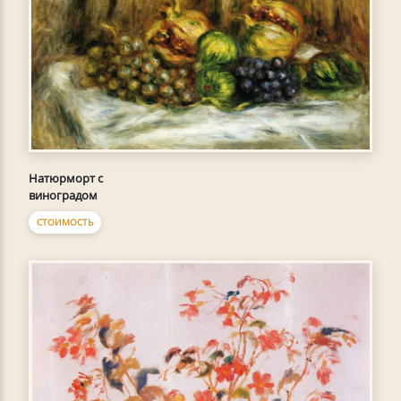
Натюрморт с
виноградом
СТОИМОСТЬ