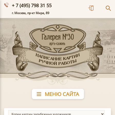
+ 7 (495) 798 31 55
г. Москва, пр-кт Мира, 89
МЕНЮ САЙТА