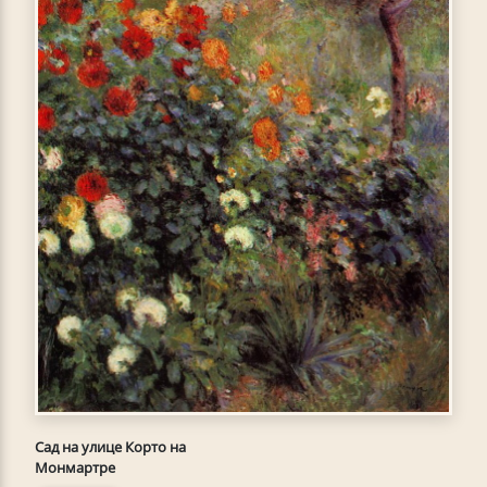
Сад на улице Корто на
Монмартре