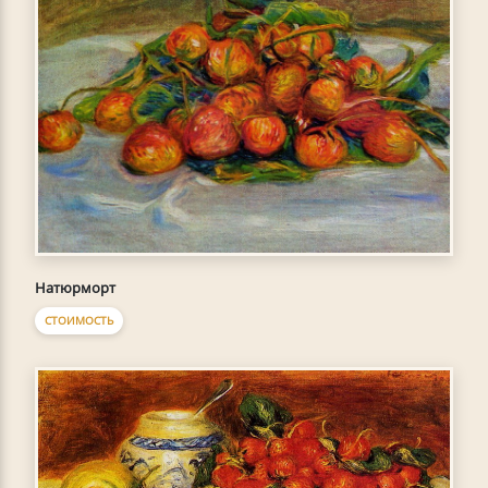
Натюрморт
СТОИМОСТЬ