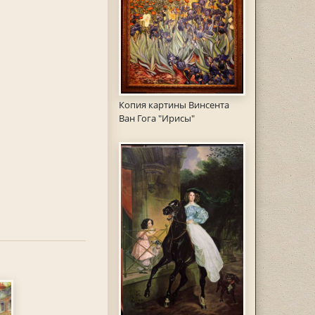
Копия картины Винсента
Ван Гога "Ирисы"