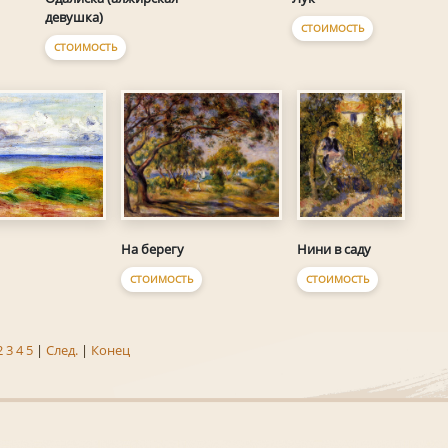
девушка)
СТОИМОСТЬ
СТОИМОСТЬ
Нини в саду
На берегу
СТОИМОСТЬ
СТОИМОСТЬ
2
3
4
5
|
След.
|
Конец