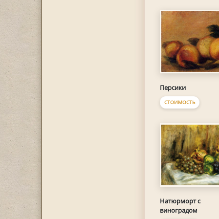
Персики
СТОИМОСТЬ
Натюрморт с
виноградом