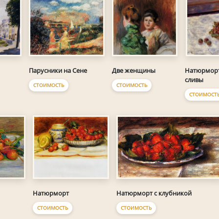
Парусники на Сене
Две женщины
Натюрморт
сливы
СТОИМОСТЬ
СТОИМОСТЬ
СТОИМОСТ
Натюрморт
Натюрморт с клубникой
СТОИМОСТЬ
СТОИМОСТЬ