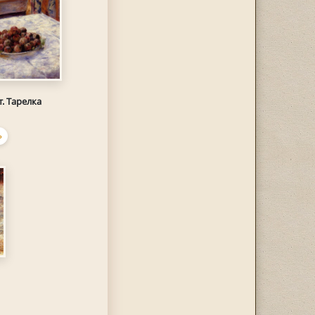
. Тарелка
Ь