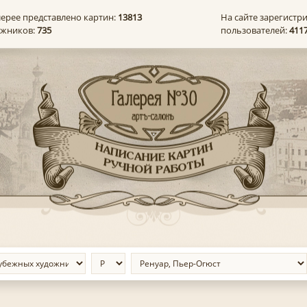
лерее представлено картин:
13813
На сайте зарегистр
ожников:
735
пользователей:
411