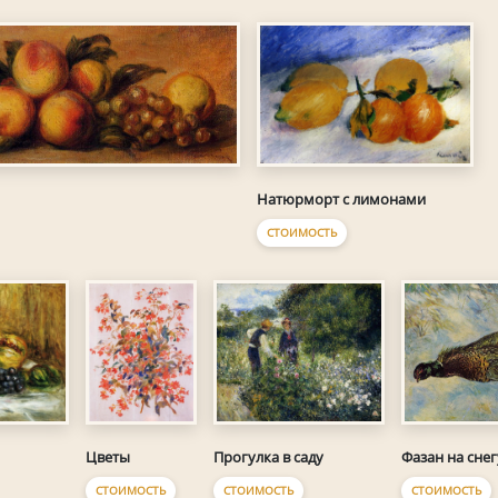
Натюрморт с лимонами
СТОИМОСТЬ
Цветы
Прогулка в саду
Фазан на снег
СТОИМОСТЬ
СТОИМОСТЬ
СТОИМОСТЬ