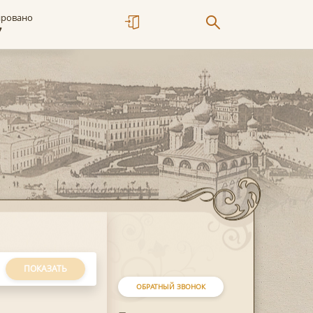
ировано
7
ПОКАЗАТЬ
ОБРАТНЫЙ ЗВОНОК