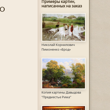
Примеры картин,
о
написанных на заказ
Николай Корнилович
Пимоненко «Брод»
Копия картины Давыдова
"Предместье Рима"