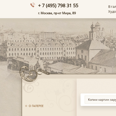
+ 7 (495) 798 31 55
В га
Худ
г. Москва, пр-кт Мира, 89
О ГАЛЕРЕЕ