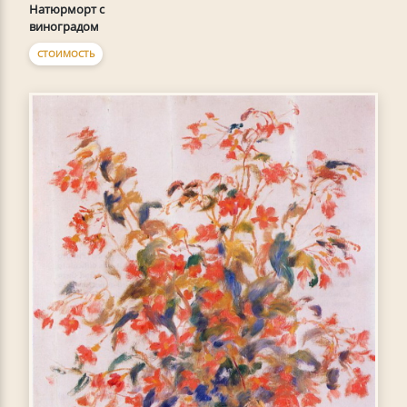
Натюрморт с
виноградом
СТОИМОСТЬ