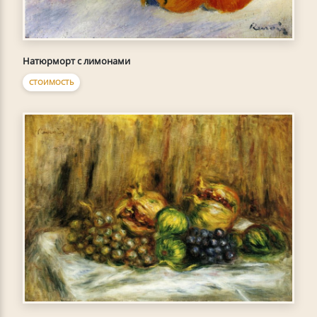
Натюрморт с лимонами
СТОИМОСТЬ