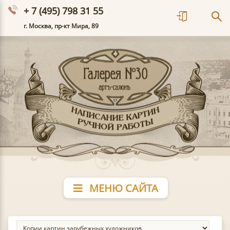
+ 7 (495) 798 31 55
г. Москва, пр-кт Мира, 89
МЕНЮ САЙТА