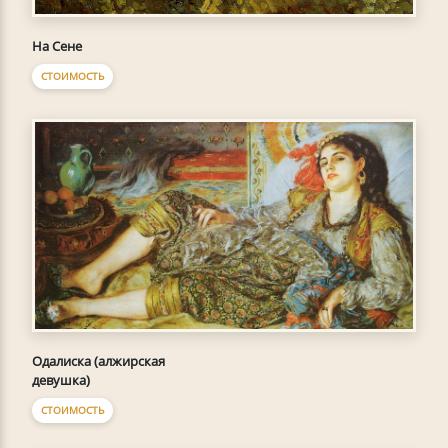
На Сене
СТОИМОСТЬ
Одалиска (алжирская
девушка)
СТОИМОСТЬ