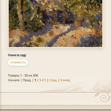
Нини в саду
СТОИМОСТЬ
Товары 1 - 30 из 308
Начало | Пред. |
1
2
3
4
5
|
След.
|
Конец