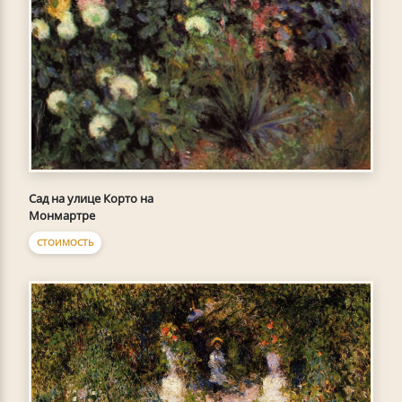
Сад на улице Корто на
Монмартре
СТОИМОСТЬ