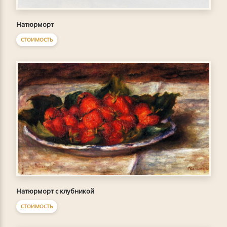
Натюрморт
СТОИМОСТЬ
Натюрморт с клубникой
СТОИМОСТЬ