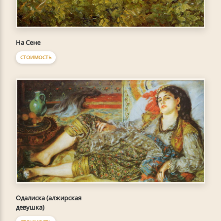
На Сене
СТОИМОСТЬ
Одалиска (алжирская
девушка)