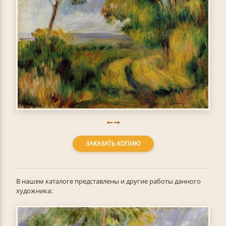
ЗАКАЗАТЬ КОПИЮ
В нашем каталоге представлены и другие работы данного
художника: