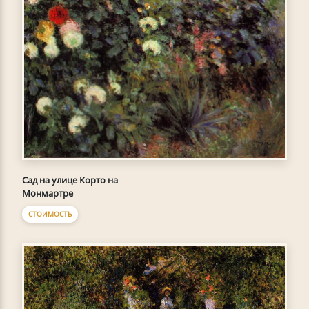
Сад на улице Корто на
Монмартре
СТОИМОСТЬ