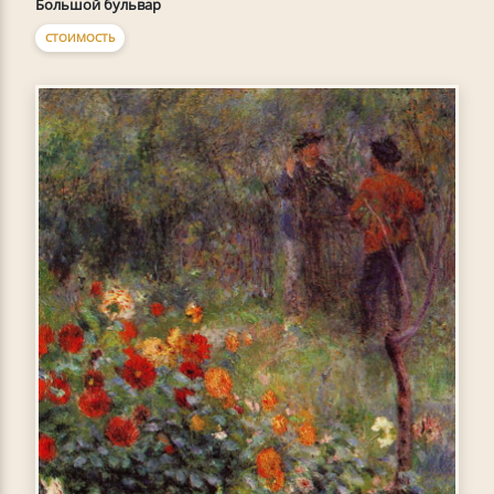
Большой бульвар
СТОИМОСТЬ