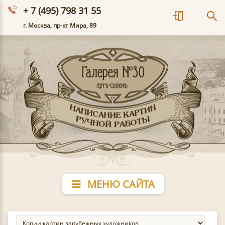
+ 7 (495) 798 31 55
г. Москва, пр-кт Мира, 89
МЕНЮ САЙТА