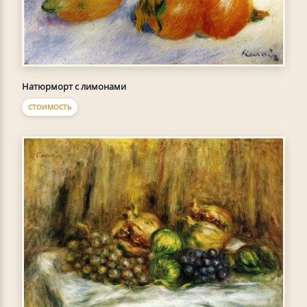
Натюрморт с лимонами
СТОИМОСТЬ