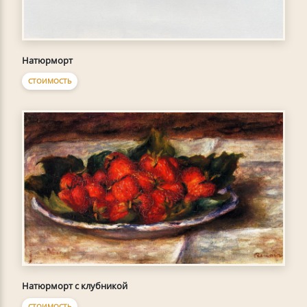
Натюрморт
СТОИМОСТЬ
Натюрморт с клубникой
СТОИМОСТЬ