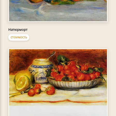
Натюрморт
СТОИМОСТЬ