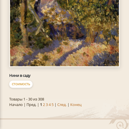
Нини в саду
СТОИМОСТЬ
Товары 1 - 30 из 308
Начало | Пред. |
1
2
3
4
5
|
След.
|
Конец