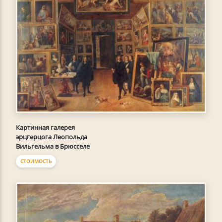
Картинная галерея
эрцгерцога Леопольда
Вильгельма в Брюсселе
СТОИМОСТЬ