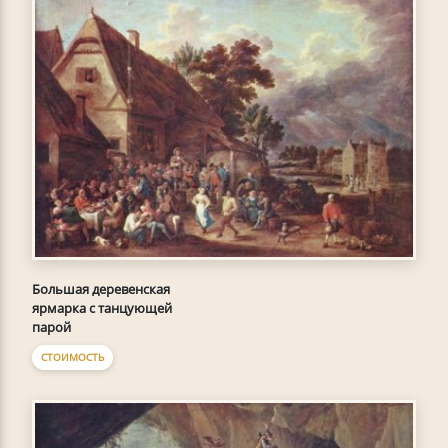
Большая деревенская
ярмарка с танцующей
парой
СТОИМОСТЬ