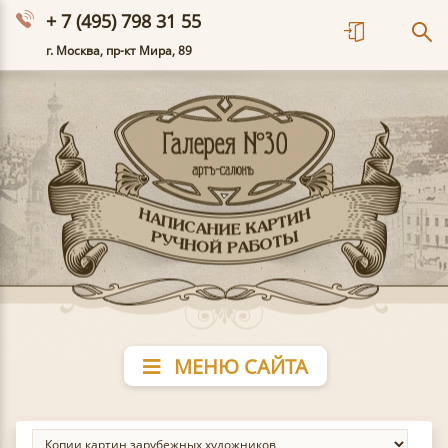
+ 7 (495) 798 31 55
г. Москва, пр-кт Мира, 89
МЕНЮ САЙТА