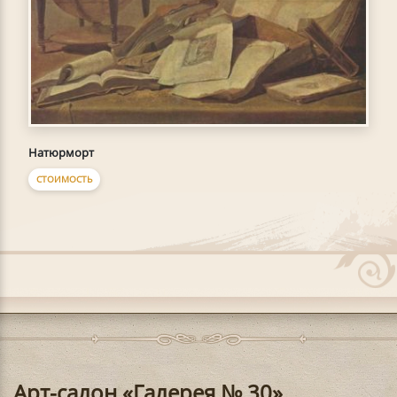
Натюрморт
СТОИМОСТЬ
Арт-салон «Галерея № 30»