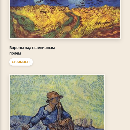
Вороны над пшеничным
полем
СТОИМОСТЬ