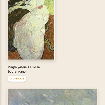
Мадемуазель Гаше за
фортепиано
СТОИМОСТЬ