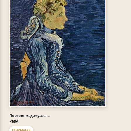
Портрет мадемуазель
Раву
СТОИМОСТЬ