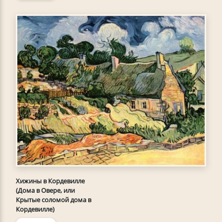
Хижины в Кордевилле
(Дома в Овере, или
Крытые соломой дома в
Кордевилле)