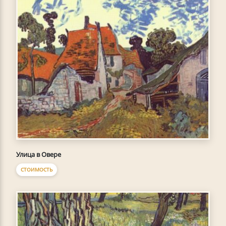
Улица в Овере
СТОИМОСТЬ