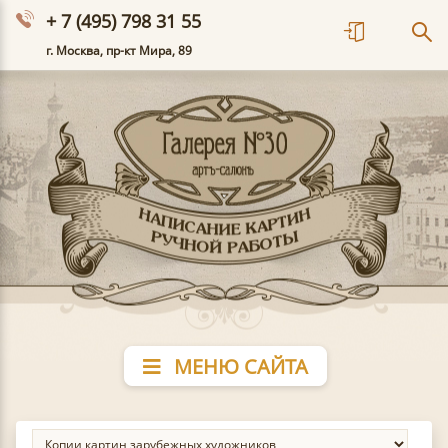
+ 7 (495) 798 31 55
г. Москва, пр-кт Мира, 89
МЕНЮ САЙТА