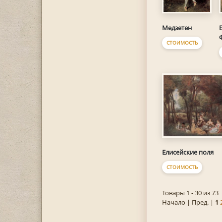
Медзетен
СТОИМОСТЬ
Елисейские поля
СТОИМОСТЬ
Товары 1 - 30 из 73
Начало | Пред. |
1