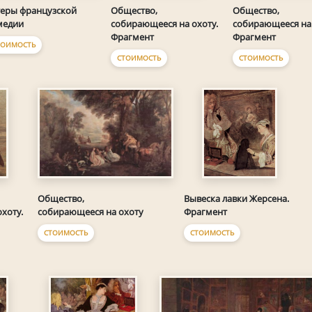
теры французской
Общество,
Общество,
медии
собирающееся на охоту.
собирающееся на 
Фрагмент
Фрагмент
ТОИМОСТЬ
СТОИМОСТЬ
СТОИМОСТЬ
Общество,
Вывеска лавки Жерсена.
собирающееся на охоту
хоту.
Фрагмент
СТОИМОСТЬ
СТОИМОСТЬ