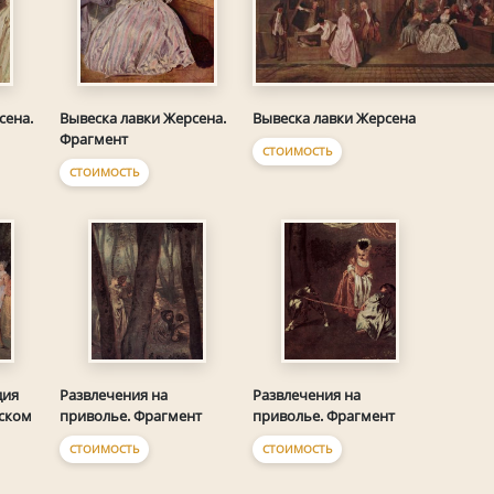
Вывеска лавки Жерсена
сена.
Вывеска лавки Жерсена.
Фрагмент
СТОИМОСТЬ
СТОИМОСТЬ
дия
Развлечения на
Развлечения на
ском
приволье. Фрагмент
приволье. Фрагмент
СТОИМОСТЬ
СТОИМОСТЬ