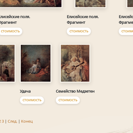
Елисейские поля.
Елисейские поля.
Елисейс
Фрагмент
Фрагмент
Фрагме
СТОИМОСТЬ
СТОИМОСТЬ
СТОИМ
Удача
Семейство Медзетен
СТОИМОСТЬ
СТОИМОСТЬ
2
3
|
След.
|
Конец