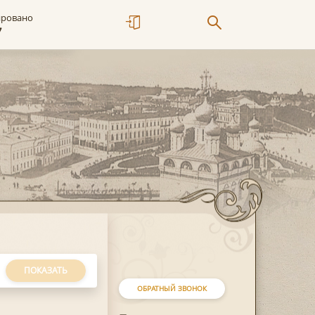
ировано
7
ПОКАЗАТЬ
ОБРАТНЫЙ ЗВОНОК