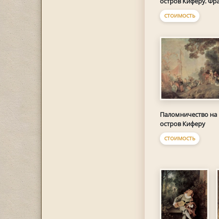
остров Киферу. Фр
СТОИМОСТЬ
Паломничество на
остров Киферу
СТОИМОСТЬ