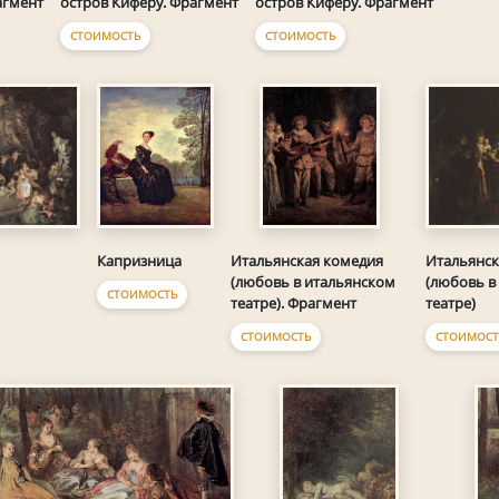
агмент
остров Киферу. Фрагмент
остров Киферу. Фрагмент
СТОИМОСТЬ
СТОИМОСТЬ
Капризница
Итальянск
Итальянская комедия
(любовь в
(любовь в итальянском
СТОИМОСТЬ
театре)
театре). Фрагмент
СТОИМОСТ
СТОИМОСТЬ