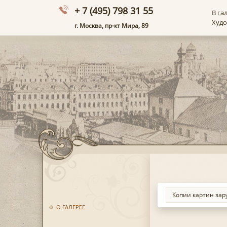
+ 7 (495) 798 31 55
В га
Худ
г. Москва, пр-кт Мира, 89
О ГАЛЕРЕЕ