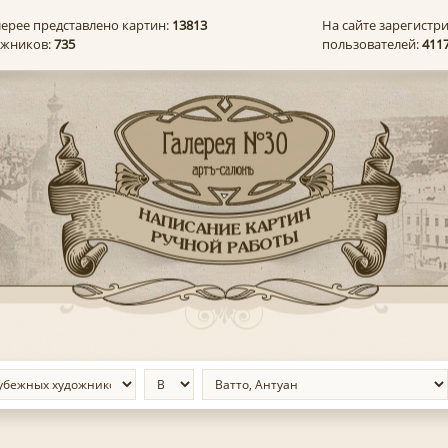
лерее представлено картин:
13813
На сайте зарегистр
ожников:
735
пользователей:
411