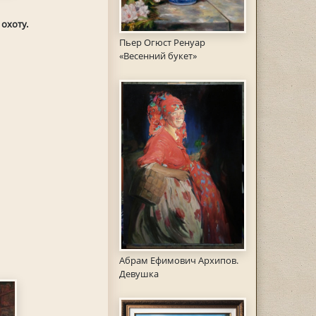
охоту.
Пьер Огюст Ренуар
«Весенний букет»
Абрам Ефимович Архипов.
Девушка