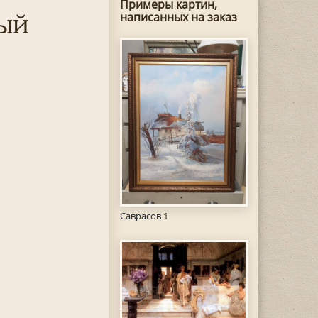
Примеры картин,
ый
написанных на заказ
Саврасов 1