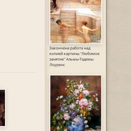
Закончена работа над
копией картины "Любимое
занятие" Альмы-Тадемы
Лоуренс