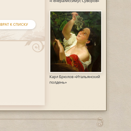
«Генералиссимус Суворов»
ВРАТ К СПИСКУ
Карл Брюлов «Итальянский
полдень»