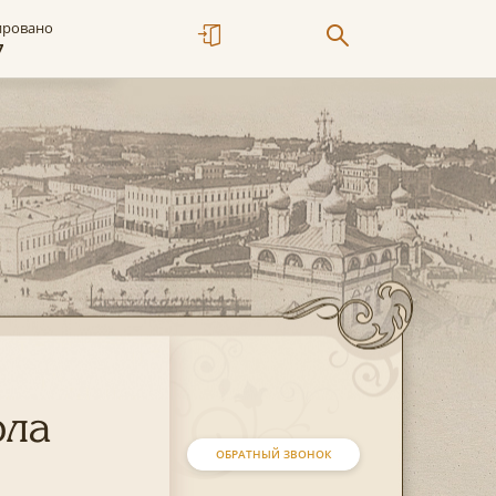
ировано
7
рла
ОБРАТНЫЙ ЗВОНОК