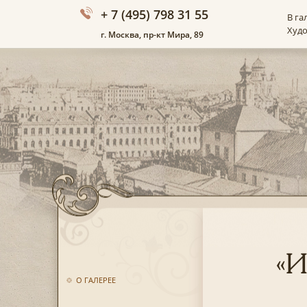
+ 7 (495) 798 31 55
В га
Худ
г. Москва, пр-кт Мира, 89
«И
О ГАЛЕРЕЕ