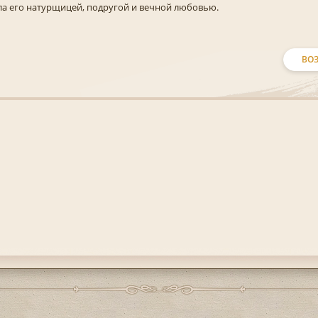
ала его натурщицей, подругой и вечной любовью.
ВОЗ