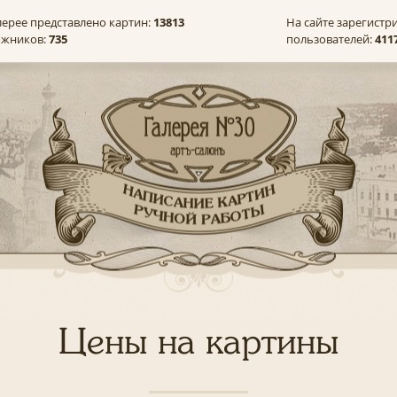
лерее представлено картин:
13813
На сайте зарегистр
ожников:
735
пользователей:
411
Цены на картины