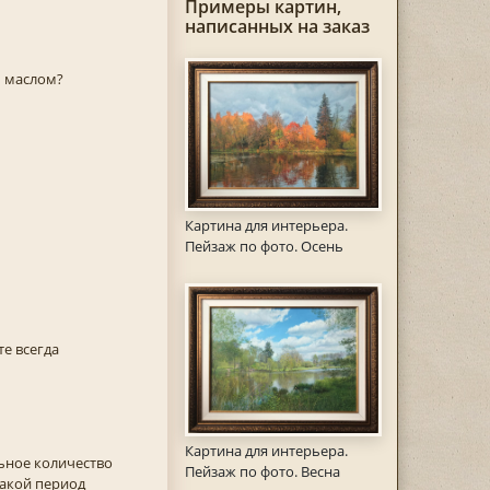
Примеры картин,
написанных на заказ
ы маслом?
Картина для интерьера.
Пейзаж по фото. Осень
е всегда
Картина для интерьера.
ьное количество
Пейзаж по фото. Весна
такой период