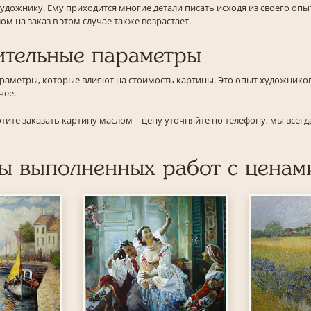
удожнику. Ему приходится многие детали писать исходя из своего опы
м на заказ в этом случае также возрастает.
тельные параметры
араметры, которые влияют на стоимость картины. Это опыт художнико
чее.
тите заказать картину маслом – цену уточняйте по телефону, мы всегд
 выполненных работ с ценам