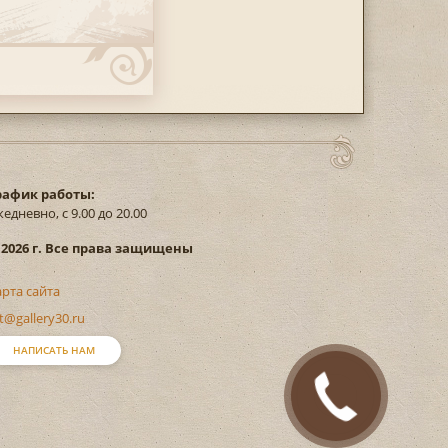
рафик работы:
едневно, с 9.00 до 20.00
 2026 г. Все права защищены
арта сайта
t@gallery30.ru
НАПИСАТЬ НАМ
Закажите
звонок