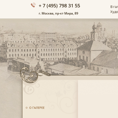
+ 7 (495) 798 31 55
В га
Худ
г. Москва, пр-кт Мира, 89
О ГАЛЕРЕЕ