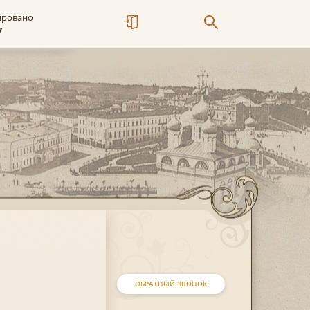
ировано
7
ОБРАТНЫЙ ЗВОНОК