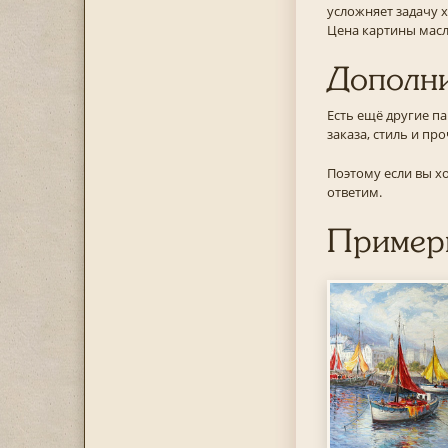
усложняет задачу х
Цена картины масло
Дополни
Есть ещё другие п
заказа, стиль и про
Поэтому если вы хо
ответим.
Примеры