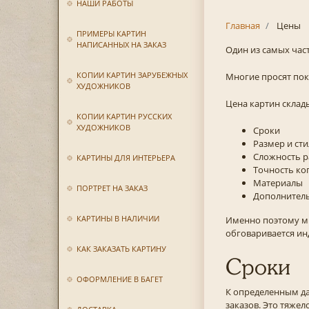
НАШИ РАБОТЫ
Главная
Цены
ПРИМЕРЫ КАРТИН
НАПИСАННЫХ НА ЗАКАЗ
Один из самых час
КОПИИ КАРТИН ЗАРУБЕЖНЫХ
Многие просят пока
ХУДОЖНИКОВ
Цена картин склад
КОПИИ КАРТИН РУССКИХ
ХУДОЖНИКОВ
Сроки
Размер и сти
Сложность 
КАРТИНЫ ДЛЯ ИНТЕРЬЕРА
Точность ко
Материалы
ПОРТРЕТ НА ЗАКАЗ
Дополнител
КАРТИНЫ В НАЛИЧИИ
Именно поэтому мы
обговаривается ин
КАК ЗАКАЗАТЬ КАРТИНУ
Сроки
ОФОРМЛЕНИЕ В БАГЕТ
К определенным да
заказов. Это тяжел