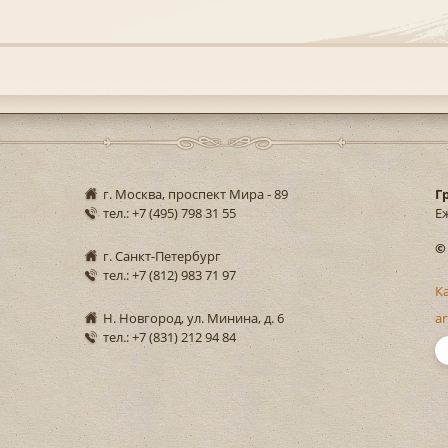
г. Москва, проспект Мира - 89
Г
тел.: +7 (495) 798 31 55
Еж
©
г. Санкт-Петербург
тел.: +7 (812) 983 71 97
К
Н. Новгород, ул. Минина, д. 6
ar
тел.: +7 (831) 212 94 84