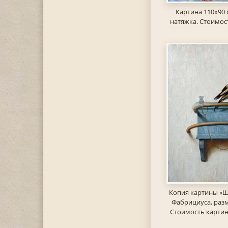
Картина 110х90 
натяжка. Стоимост
Копия картины «Щ
Фабрициуса, разм
Стоимость картин