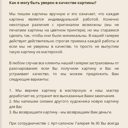
Как я могу быть уверен в качестве картины?
Мы пишем картины вручную и это означает, что каждая
картина является индивидуальной работой. Конечно
некоторые различия с оригиналом возможны (мы не
печатаем картины на цветном принтере), но мы стараемся
сделать так, чтобы они были минимальны. В нашей галерее
действует действительно строгая приемка каждой работы и
если мы не уверены в качестве, то просто не выпустим
такую картину из мастерской.
В любом случае все клиенты нашей галереи застрахованы от
разочарования: если Вы получили картину и Вас не
устраивает качество, то мы можем предложить Вам
следующие варианты:
1. Мы вернем картину в мастерскую и наш мастер
доработает ее, устранит все высказанные Вами замечания.
2. Мы напишем силами другого художника новую картину
для Вас
3. Вы возвращаете картину - мы возвращаем Вам деньги.
При сотрудничестве с Арт-салоном Галерея №30 Вы всегда