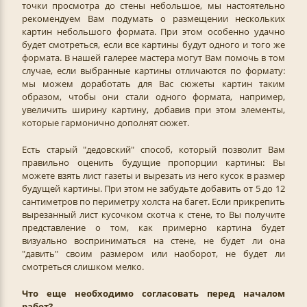
точки просмотра до стены небольшое, мы настоятельно
рекомендуем Вам подумать о размещении нескольких
картин небольшого формата. При этом особенно удачно
будет смотреться, если все картины будут одного и того же
формата. В нашей галерее мастера могут Вам помочь в том
случае, если выбранные картины отличаются по формату:
мы можем доработать для Вас сюжеты картин таким
образом, чтобы они стали одного формата, например,
увеличить ширину картину, добавив при этом элементы,
которые гармонично дополнят сюжет.
Есть старый "дедовский" способ, который позволит Вам
правильно оценить будущие пропорции картины: Вы
можете взять лист газеты и вырезать из него кусок в размер
будущей картины. При этом не забудьте добавить от 5 до 12
сантиметров по периметру холста на багет. Если прикрепить
вырезанный лист кусочком скотча к стене, то Вы получите
представление о том, как примерно картина будет
визуально восприниматься на стене, не будет ли она
"давить" своим размером или наоборот, не будет ли
смотреться слишком мелко.
Что еще необходимо согласовать перед началом
работ?