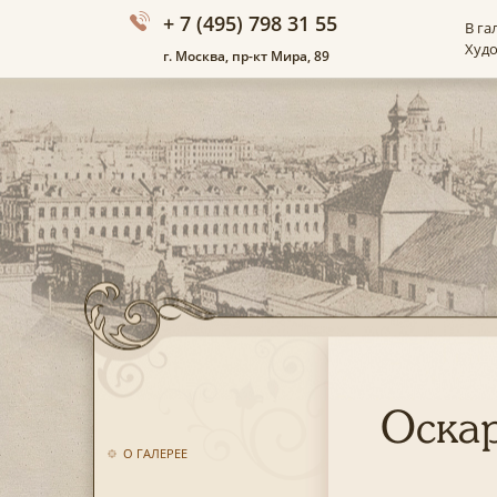
+ 7 (495) 798 31 55
В га
Худ
г. Москва, пр-кт Мира, 89
Оскар
О ГАЛЕРЕЕ