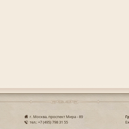
г. Москва, проспект Мира - 89
Г
тел.: +7 (495) 798 31 55
Еж