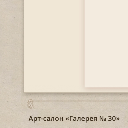
Арт-салон «Галерея № 30»