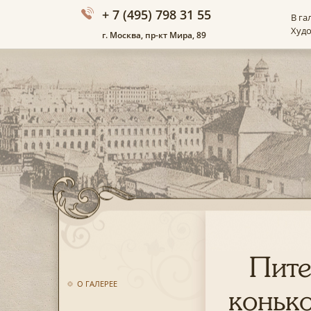
+ 7 (495) 798 31 55
В га
Худ
г. Москва, пр-кт Мира, 89
Пите
О ГАЛЕРЕЕ
коньк