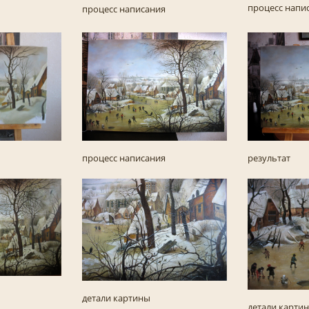
процесс напи
процесс написания
процесс написания
результат
детали картины
детали карти