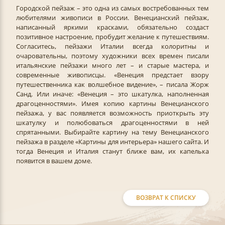
Городской пейзаж – это одна из самых востребованных тем
любителями живописи в России. Венецианский пейзаж,
написанный яркими красками, обязательно создаст
позитивное настроение, пробудит желание к путешествиям.
Согласитесь, пейзажи Италии всегда колоритны и
очаровательны, поэтому художники всех времен писали
итальянские пейзажи много лет – и старые мастера, и
современные живописцы. «Венеция предстает взору
путешественника как волшебное видение», – писала Жорж
Санд. Или иначе: «Венеция – это шкатулка, наполненная
драгоценностями». Имея копию картины Венецианского
пейзажа, у вас появляется возможность приоткрыть эту
шкатулку и полюбоваться драгоценностями в ней
спрятанными. Выбирайте картину на тему Венецианского
пейзажа в разделе «Картины для интерьера» нашего сайта. И
тогда Венеция и Италия станут ближе вам, их капелька
появится в вашем доме.
ВОЗВРАТ К СПИСКУ