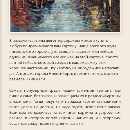
В разделе «картины для интерьера» вы можете купить
любую понравившуюся вам картину. Чаще всего это виды
приморского городка, утопающего в цветах, или пейзаж
одной из Венецианских улочек, как на этой картине, просто
летний пейзаж, который создаст в вашем доме уют и
хорошее настроение. Эту картину наши художник написали
для Антона из города Новосибирск в технике холст, масло в
размере 30 на 40 см.
Самые популярные среди наших клиентов картины мы
пишем сами, без заказа, и размещаем их в разделе «Картины
в наличии». Тогда покупка и продажа картин становится и
вовсе делом не долгим, не надо ждать исполнения заказа.
Если вам понравилась та или иная картина и устроил тот
размер, в котором копия картины написана, мы отправим
ее для вас сразу после получения заявки.