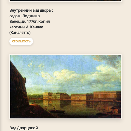
Внутренний вид двора с
садом. Лоджия в
Венеции. 1776г. Копия
картины А. Канале
(Каналетто)
СТОИМОСТЬ
Вид Дворцовой