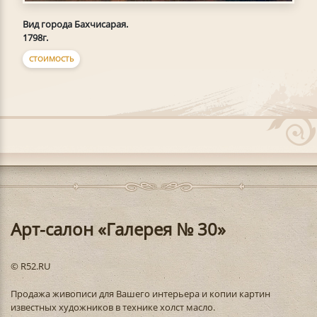
Вид города Бахчисарая.
1798г.
СТОИМОСТЬ
Арт-салон «Галерея № 30»
© R52.RU
Продажа живописи для Вашего интерьера и копии картин
известных художников в технике холст масло.