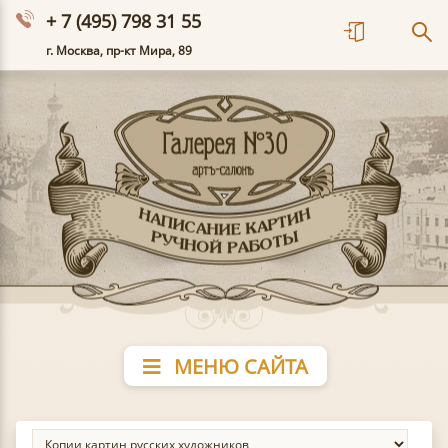
+ 7 (495) 798 31 55
г. Москва, пр-кт Мира, 89
МЕНЮ САЙТА