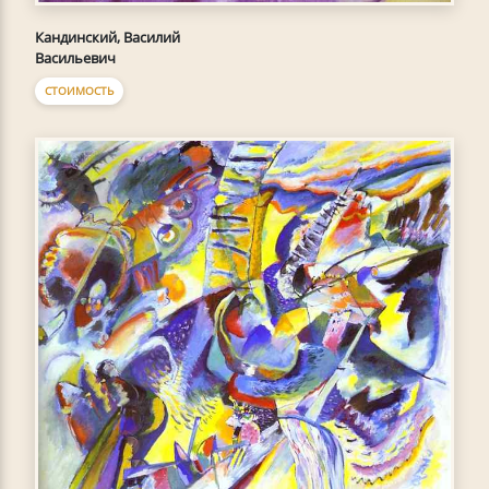
Кандинский, Василий
Васильевич
СТОИМОСТЬ