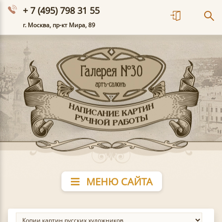
+ 7 (495) 798 31 55
г. Москва, пр-кт Мира, 89
МЕНЮ САЙТА