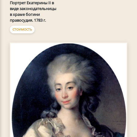
Портрет Екатерины II в
виде законодательницы
в храме богини
правосудия. 1783 г.
СТОИМОСТЬ