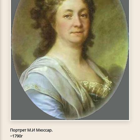
Портрет M.И Мюссар.
~1790г