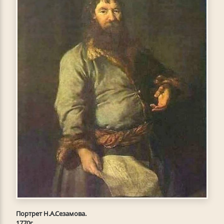
Портрет Н.А.Сезамова.
1770г