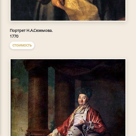
Портрет Н.А.Сеземова.
1770
СТОИМОСТЬ