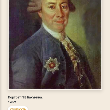
Портрет П.В Бакунинa.
1782г
СТОИМОСТЬ