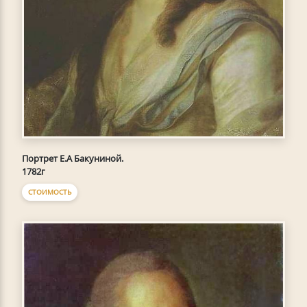
Портрет E.A Бакуниной.
1782г
СТОИМОСТЬ