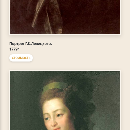
Портрет Г.К.Левицкого.
1779г
СТОИМОСТЬ