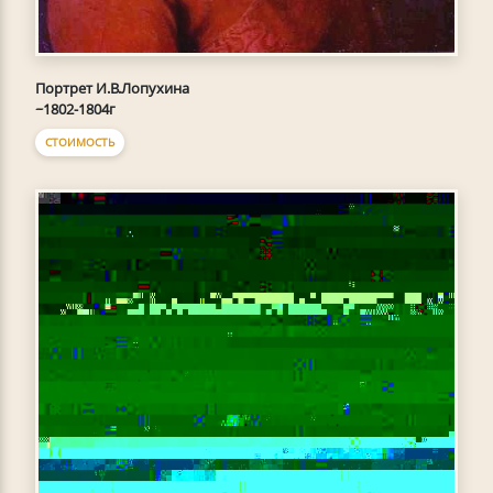
Портрет И.В.Лопухина
~1802-1804г
СТОИМОСТЬ