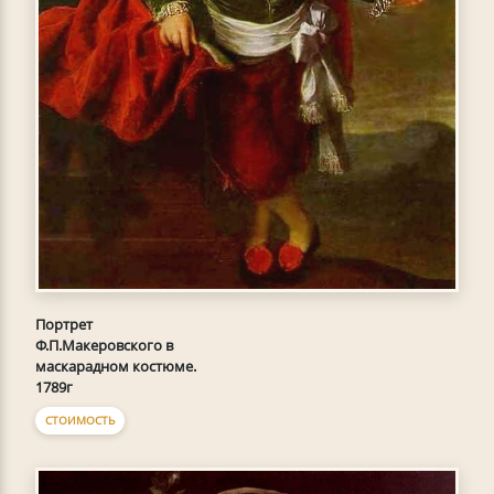
Портрет
Ф.П.Макеровского в
маскарадном костюме.
1789г
СТОИМОСТЬ