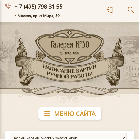
+ 7 (495) 798 31 55
г. Москва, пр-кт Мира, 89
МЕНЮ САЙТА