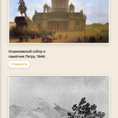
Исаакиевский собор и
памятник Петру. 1844г.
СТОИМОСТЬ