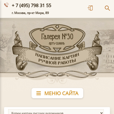
+ 7 (495) 798 31 55
г. Москва, пр-кт Мира, 89
МЕНЮ САЙТА