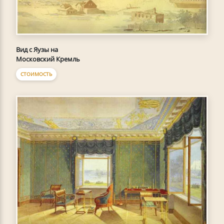
Вид с Яузы на
Московский Кремль
СТОИМОСТЬ