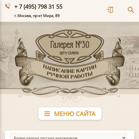
+ 7 (495) 798 31 55
г. Москва, пр-кт Мира, 89
МЕНЮ САЙТА