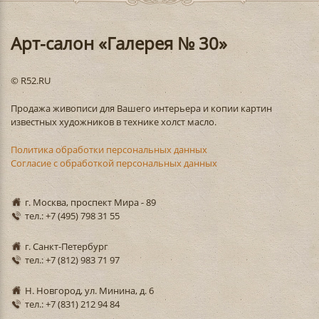
Арт-салон «Галерея № 30»
© R52.RU
Продажа живописи для Вашего интерьера и копии картин
известных художников в технике холст масло.
Политика обработки персональных данных
Согласие с обработкой персональных данных
г. Москва, проспект Мира - 89
тел.: +7 (495) 798 31 55
г. Санкт-Петербург
тел.: +7 (812) 983 71 97
Н. Новгород, ул. Минина, д. 6
тел.: +7 (831) 212 94 84