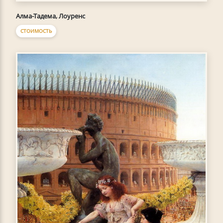
Алма-Тадема, Лоуренс
СТОИМОСТЬ