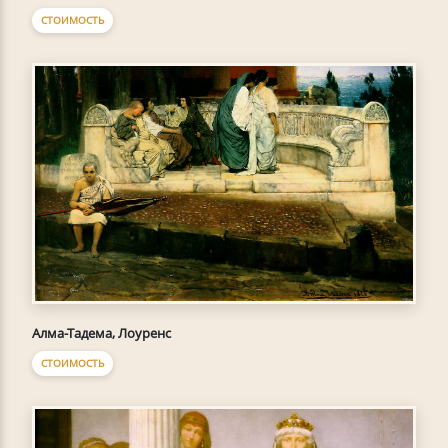
СТОИМОСТЬ
Алма-Тадема, Лоуренс
СТОИМОСТЬ