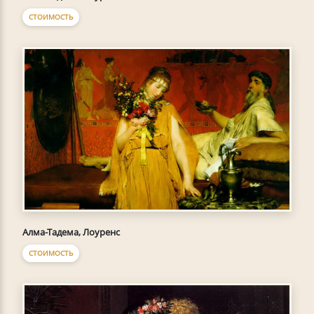
СТОИМОСТЬ
Алма-Тадема, Лоуренс
СТОИМОСТЬ