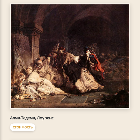
Алма-Тадема, Лоуренс
СТОИМОСТЬ