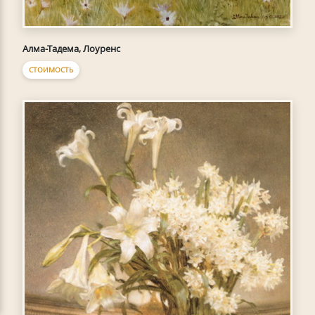
Алма-Тадема, Лоуренс
СТОИМОСТЬ