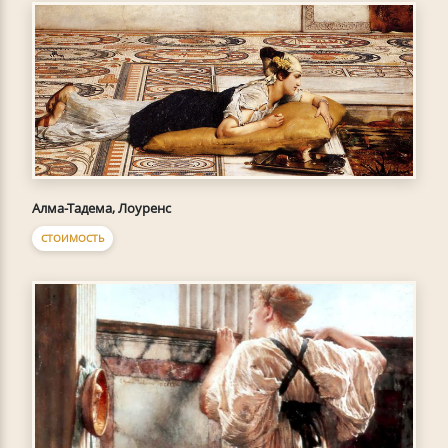
Алма-Тадема, Лоуренс
СТОИМОСТЬ