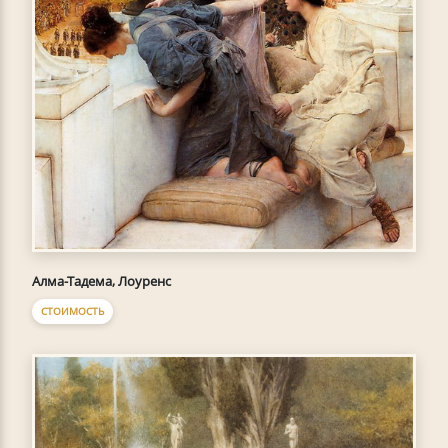
Алма-Тадема, Лоуренс
СТОИМОСТЬ