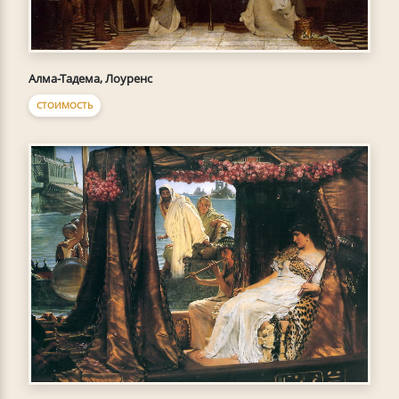
Алма-Тадема, Лоуренс
СТОИМОСТЬ