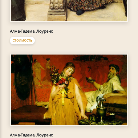
Алма-Тадема, Лоуренс
СТОИМОСТЬ
Алма-Тадема, Лоуренс