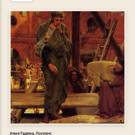
Алма-Тадема, Лоуренс