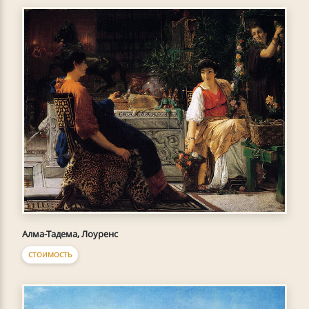
Алма-Тадема, Лоуренс
СТОИМОСТЬ