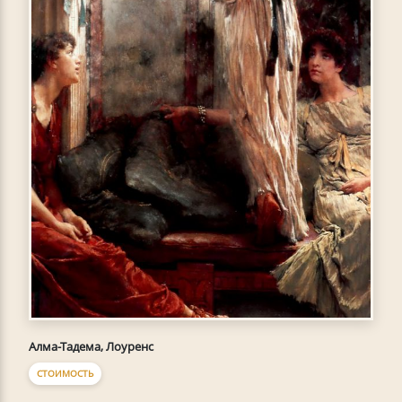
Алма-Тадема, Лоуренс
СТОИМОСТЬ