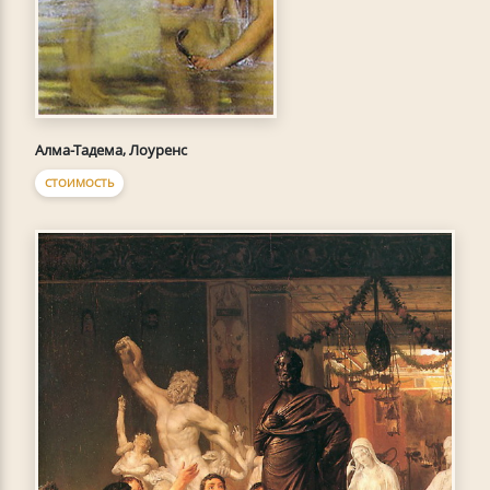
Алма-Тадема, Лоуренс
СТОИМОСТЬ