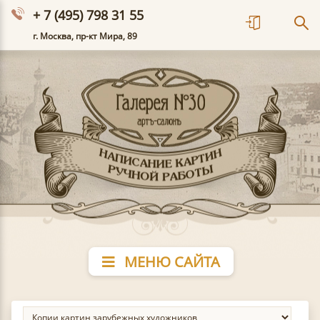
+ 7 (495) 798 31 55
г. Москва, пр-кт Мира, 89
МЕНЮ САЙТА