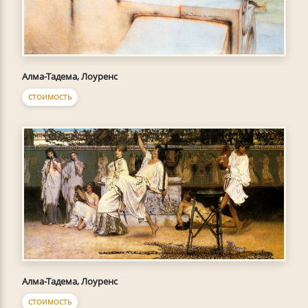
Алма-Тадема, Лоуренс
СТОИМОСТЬ
Алма-Тадема, Лоуренс
СТОИМОСТЬ