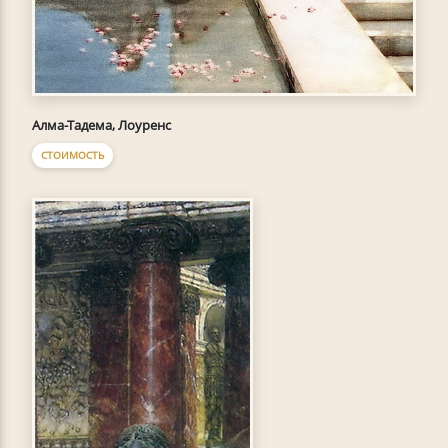
Алма-Тадема, Лоуренс
СТОИМОСТЬ