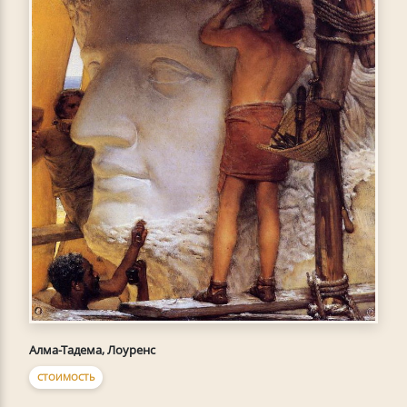
Алма-Тадема, Лоуренс
СТОИМОСТЬ