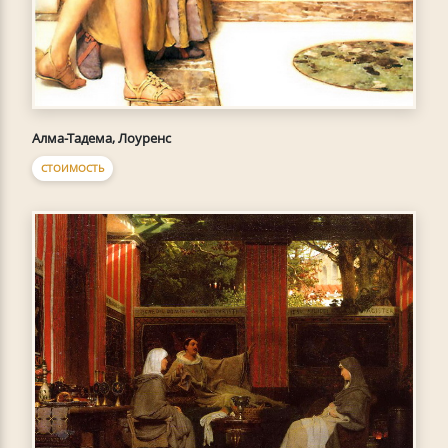
Алма-Тадема, Лоуренс
СТОИМОСТЬ