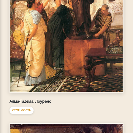
Алма-Тадема, Лоуренс
СТОИМОСТЬ