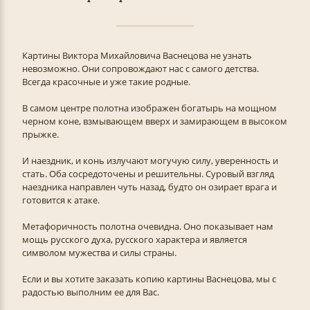
Картины Виктора Михайловича Васнецова не узнать
невозможно. Они сопровождают нас с самого детства.
Всегда красочные и уже такие родные.
В самом центре полотна изображен богатырь на мощном
черном коне, взмывающем вверх и замирающем в высоком
прыжке.
И наездник, и конь излучают могучую силу, уверенность и
стать. Оба сосредоточены и решительны. Суровый взгляд
наездника направлен чуть назад, будто он озирает врага и
готовится к атаке.
Метафоричность полотна очевидна. Оно показывает нам
мощь русского духа, русского характера и является
символом мужества и силы страны.
Если и вы хотите заказать копию картины Васнецова, мы с
радостью выполним ее для Вас.