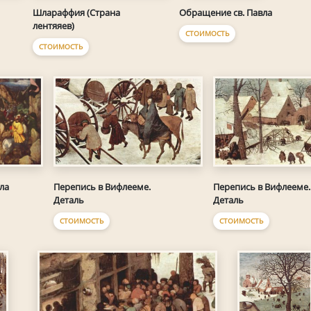
Шлараффия (Страна
Обращение св. Павла
лентяяев)
СТОИМОСТЬ
СТОИМОСТЬ
ла
Перепись в Вифлееме.
Перепись в Вифлееме.
Деталь
Деталь
СТОИМОСТЬ
СТОИМОСТЬ