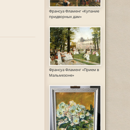
Франсуа Фламенг «Купание
придворных дам»
Франсуа Фламенг «Прием в
Мальмезоне»