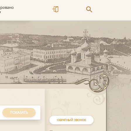
ировано
7
ПОКАЗАТЬ
ОБРАТНЫЙ ЗВОНОК