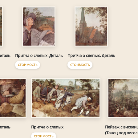
еталь
Притча о слепых. Деталь
Притча о слепых. Деталь
СТОИМОСТЬ
СТОИМОСТЬ
еталь
Притча о слепых
Пейзаж с висели
(Танец под висел
СТОИМОСТЬ