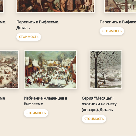
Перепись в Вифлееме.
ме.
Перепись в Вифле
Деталь
СТОИМОСТЬ
СТОИМОСТЬ
еме
Избиение младенцев в
Серия "Месяцы":
Вифлееме
охотники на снегу
(январь). Деталь
СТОИМОСТЬ
СТОИМОСТЬ