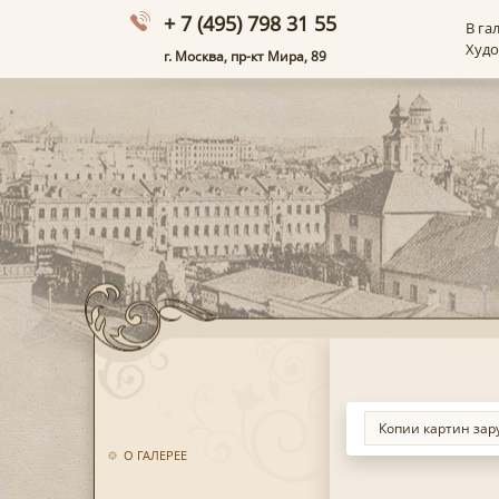
+ 7 (495) 798 31 55
В га
Худ
г. Москва, пр-кт Мира, 89
О ГАЛЕРЕЕ