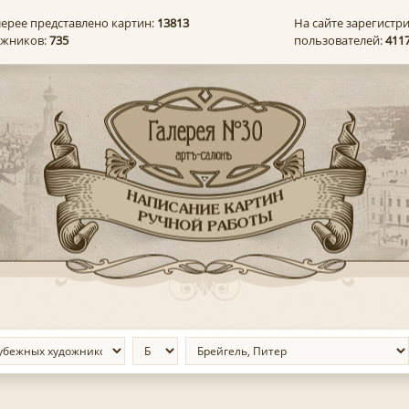
лерее представлено картин:
13813
На сайте зарегистр
ожников:
735
пользователей:
411