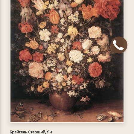
Брейгель Старший, Ян