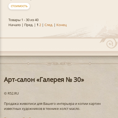
СТОИМОСТЬ
Товары 1 - 30 из 40
Начало | Пред. |
1
2
|
След.
|
Конец
Арт-салон «Галерея № 30»
© R52.RU
Продажа живописи для Вашего интерьера и копии картин
известных художников в технике холст масло.