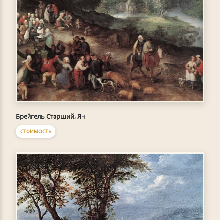
Брейгель Старший, Ян
СТОИМОСТЬ