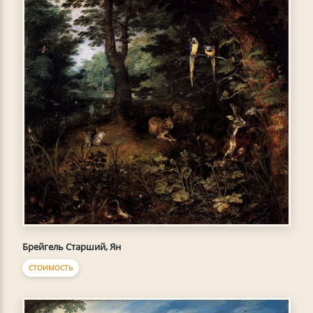
Брейгель Старший, Ян
СТОИМОСТЬ