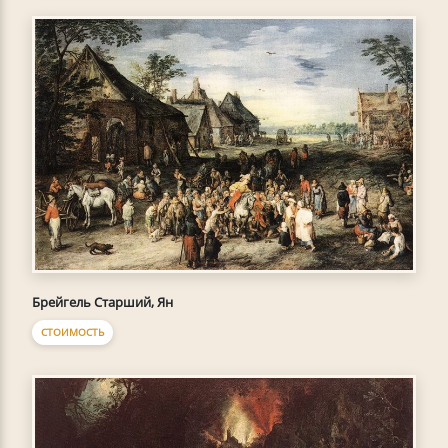
Брейгель Старший, Ян
СТОИМОСТЬ