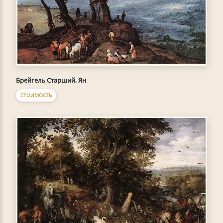
Брейгель Старший, Ян
СТОИМОСТЬ