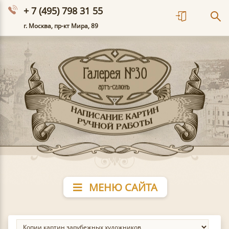
+ 7 (495) 798 31 55
г. Москва, пр-кт Мира, 89
МЕНЮ САЙТА