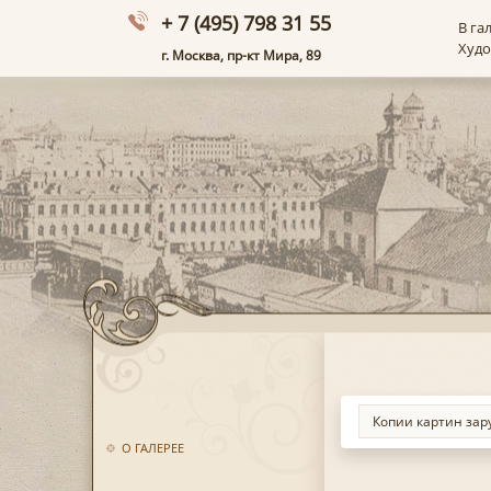
+ 7 (495) 798 31 55
В га
Худ
г. Москва, пр-кт Мира, 89
О ГАЛЕРЕЕ