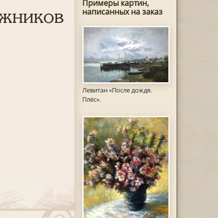
Примеры картин,
ожников
написанных на заказ
Левитан «После дождя.
Плёс».