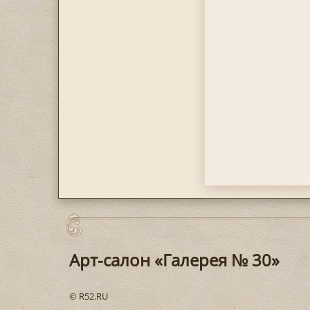
Арт-салон «Галерея № 30»
© R52.RU