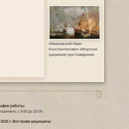
Айвазовский Иван
Константинович «Морское
сражение при Наварине»
рафик работы:
едневно, с 9.00 до 20.00
 2026 г. Все права защищены