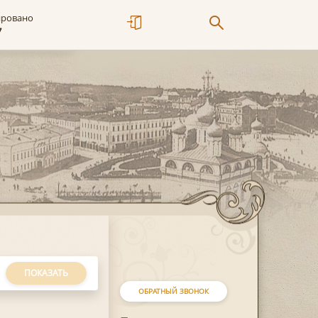
ировано
7
ПОКАЗАТЬ
ОБРАТНЫЙ ЗВОНОК