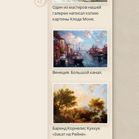
Один из мастеров нашей
галереи написал копию
картины Клода Моне.
Венеция. Большой канал.
Баренд Корнелис Куккук
«Закат на Рейне».