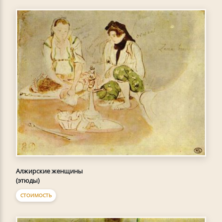
Алжирские женщины
(этюды)
СТОИМОСТЬ