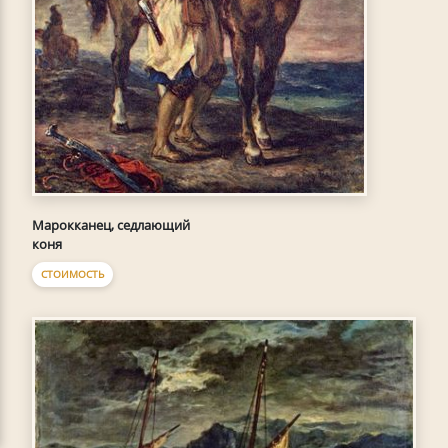
Марокканец, седлающий
коня
СТОИМОСТЬ