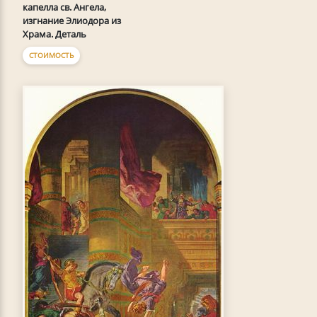
капелла св. Ангела,
изгнание Элиодора из
Храма. Деталь
СТОИМОСТЬ