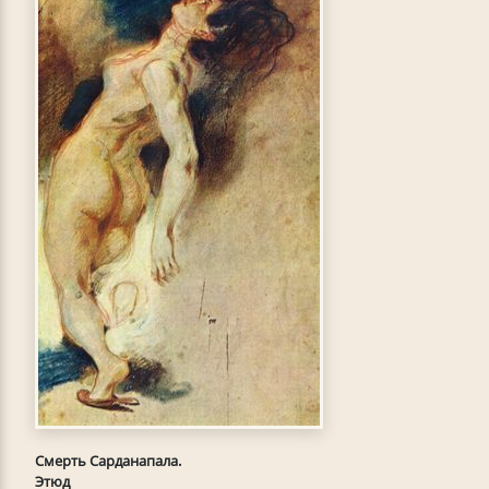
Смерть Сарданапала.
Этюд