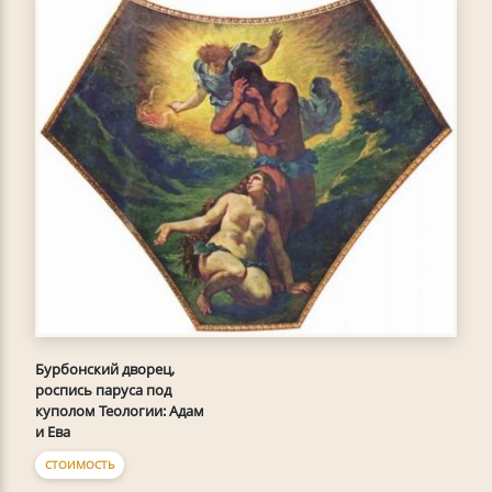
Бурбонский дворец,
роспись паруса под
куполом Теологии: Адам
и Ева
СТОИМОСТЬ