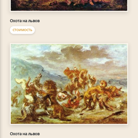
Охота на львов
СТОИМОСТЬ
Охота на львов