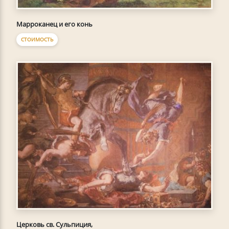
Марроканец и его конь
СТОИМОСТЬ
Церковь св. Сульпиция,