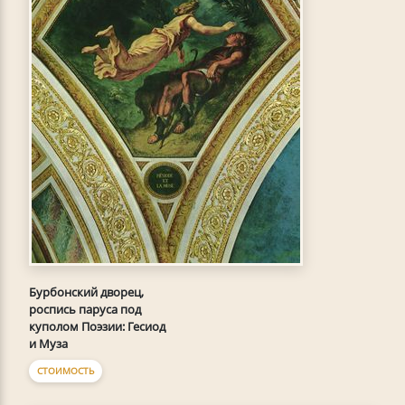
Бурбонский дворец,
роспись паруса под
куполом Поэзии: Гесиод
и Муза
СТОИМОСТЬ