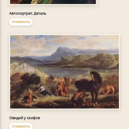
Автопортрет. Деталь
СТОИМОСТЬ
Овидий у скифов
СТОИМОСТЬ