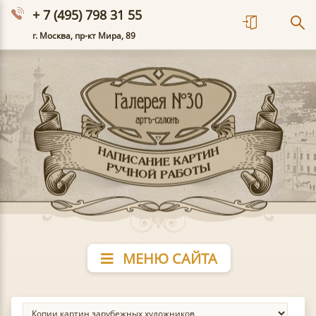
+ 7 (495) 798 31 55
г. Москва, пр-кт Мира, 89
МЕНЮ САЙТА