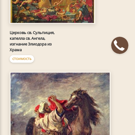
Церковь св. Сульпиция,
капелла св. Ангела,
изгнание Элиодора из
Храма
СТОИМОСТЬ