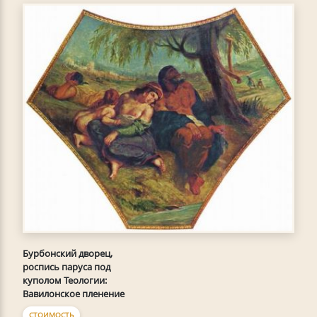
Бурбонский дворец,
роспись паруса под
куполом Теологии:
Вавилонское пленение
СТОИМОСТЬ