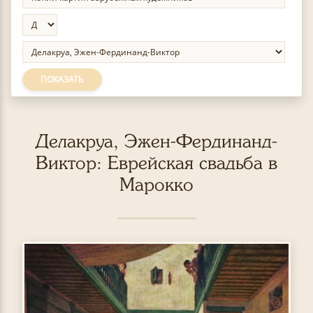
ПОКАЗАТЬ
Делакруа, Эжен-Фердинанд-
Виктор: Еврейская свадьба в
Марокко