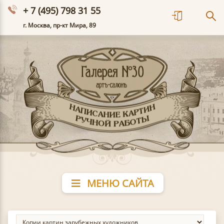
+ 7 (495) 798 31 55
г. Москва, пр-кт Мира, 89
МЕНЮ САЙТА