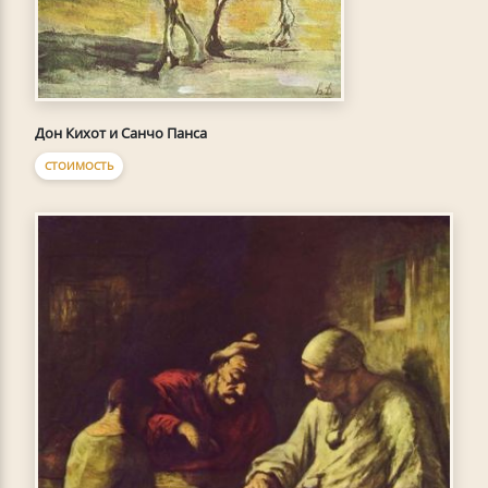
Дон Кихот и Санчо Панса
СТОИМОСТЬ