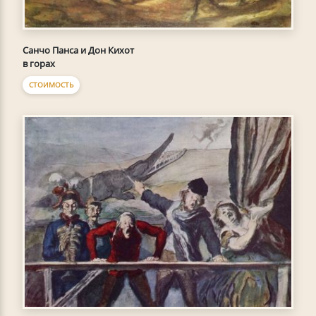
Санчо Панса и Дон Кихот
в горах
СТОИМОСТЬ