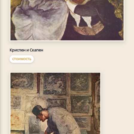
Криспен и Скапен
СТОИМОСТЬ