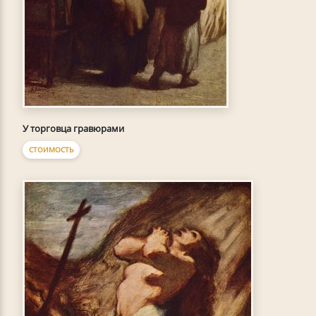
У торговца гравюрами
СТОИМОСТЬ