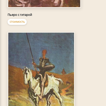
Пьеро с гитарой
СТОИМОСТЬ