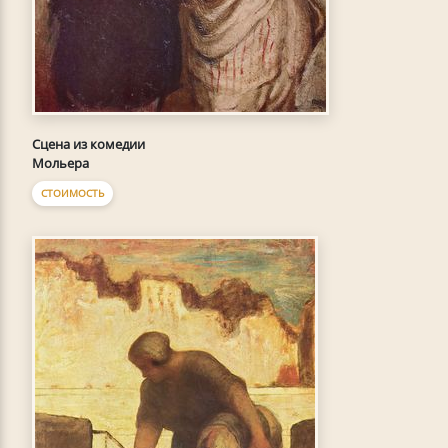
Сцена из комедии
Мольера
СТОИМОСТЬ