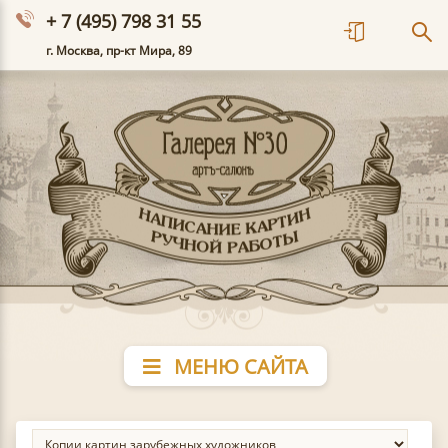
+ 7 (495) 798 31 55
г. Москва, пр-кт Мира, 89
МЕНЮ САЙТА