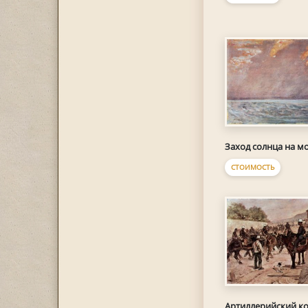
Заход солнца на м
СТОИМОСТЬ
Артиллерийский к