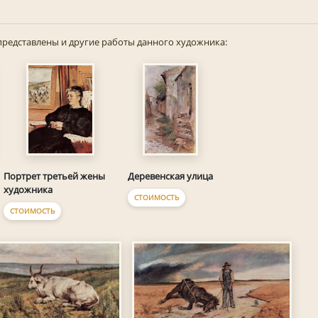
представлены и другие работы данного художника:
Портрет третьей жены
Деревенская улица
художника
СТОИМОСТЬ
СТОИМОСТЬ