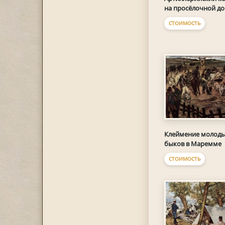
на просёлочной до
СТОИМОСТЬ
Клеймение молод
быков в Маремме
СТОИМОСТЬ