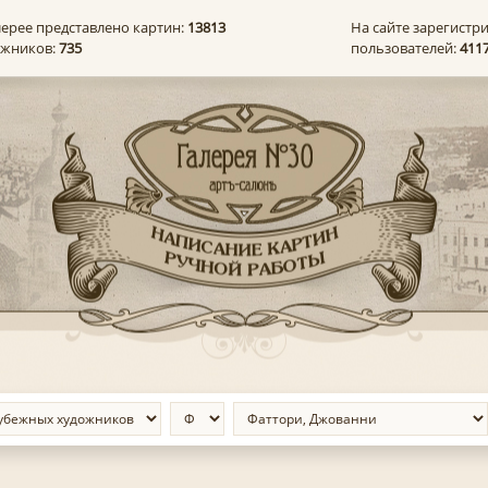
лерее представлено картин:
13813
На сайте зарегистр
ожников:
735
пользователей:
411