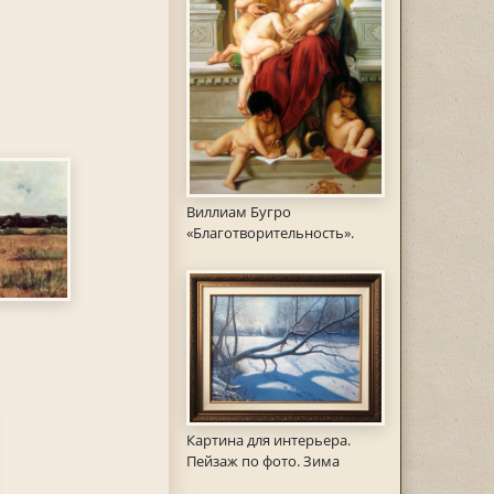
Виллиам Бугро
«Благотворительность».
Картина для интерьера.
Пейзаж по фото. Зима