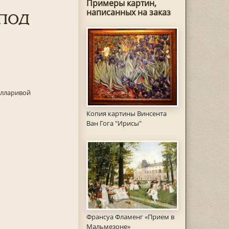
Примеры картин,
под
написанных на заказ
елларивой
Копия картины Винсента
Ван Гога "Ирисы"
Франсуа Фламенг «Прием в
Мальмезоне»