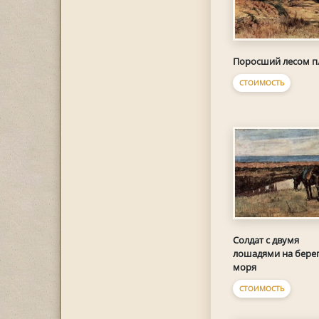
Поросший лесом п
СТОИМОСТЬ
Солдат с двумя
лошадями на бере
моря
СТОИМОСТЬ