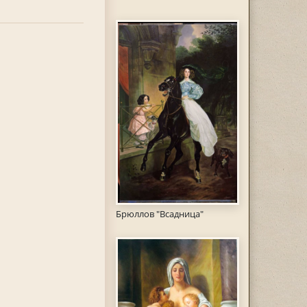
Брюллов "Всадница"