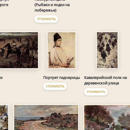
роге
(Рыбаки и лодки на
побережье)
СТОИМОСТЬ
ых
Портрет падчерицы
Кавалерийский полк на
деревенской улице
СТОИМОСТЬ
СТОИМОСТЬ