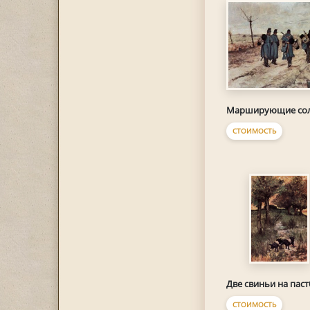
Марширующие со
СТОИМОСТЬ
Две свиньи на пас
СТОИМОСТЬ