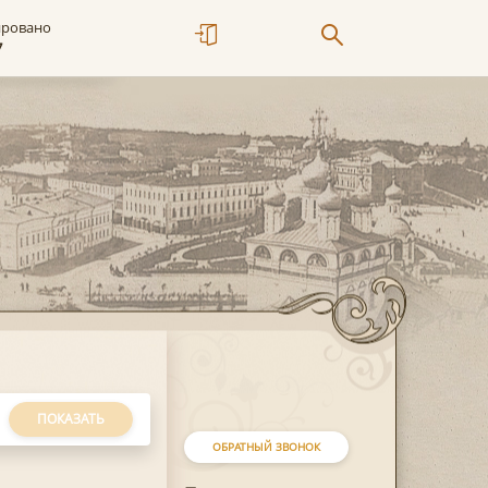
ировано
7
ПОКАЗАТЬ
ОБРАТНЫЙ ЗВОНОК