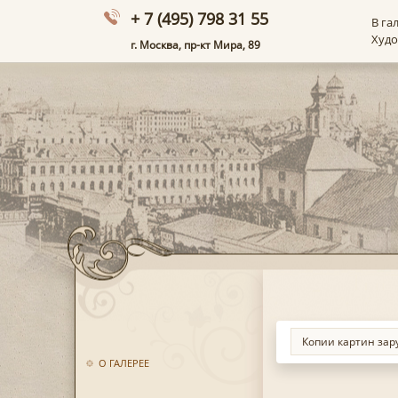
+ 7 (495) 798 31 55
В га
Худ
г. Москва, пр-кт Мира, 89
О ГАЛЕРЕЕ