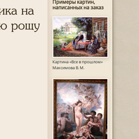
Примеры картин,
ика на
написанных на заказ
ую рощу
Картина «Все в прошлом»
Максимова В. М.