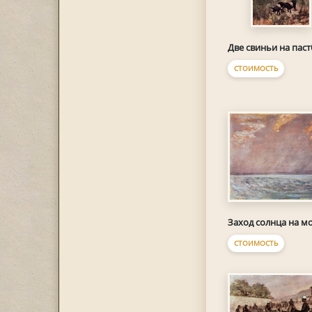
Две свиньи на пас
СТОИМОСТЬ
Заход солнца на м
СТОИМОСТЬ