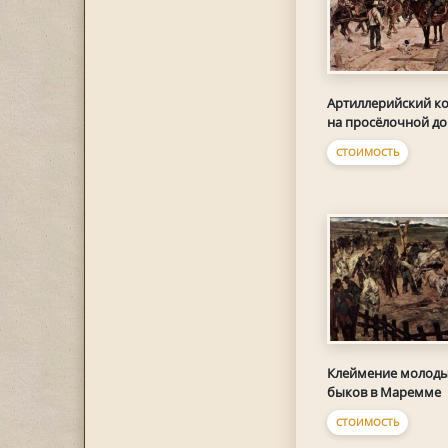
Артиллерийский к
на просёлочной до
СТОИМОСТЬ
Клеймение молод
быков в Маремме
СТОИМОСТЬ