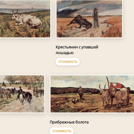
Крестьянин с упавшей
лошадью
СТОИМОСТЬ
Прибрежные болота
СТОИМОСТЬ