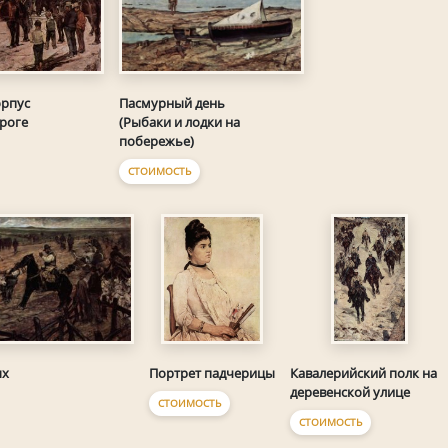
орпус
Пасмурный день
роге
(Рыбаки и лодки на
побережье)
СТОИМОСТЬ
ых
Портрет падчерицы
Кавалерийский полк на
деревенской улице
СТОИМОСТЬ
СТОИМОСТЬ