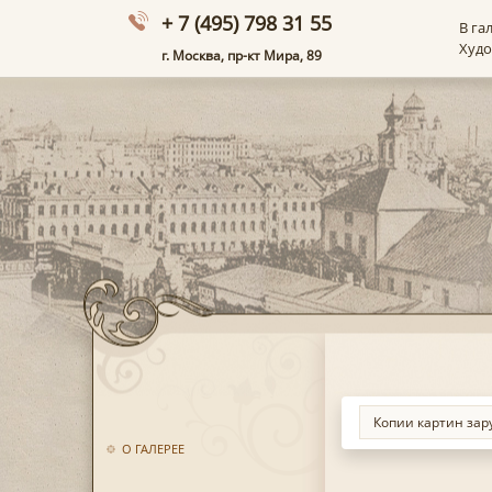
+ 7 (495) 798 31 55
В га
Худ
г. Москва, пр-кт Мира, 89
О ГАЛЕРЕЕ