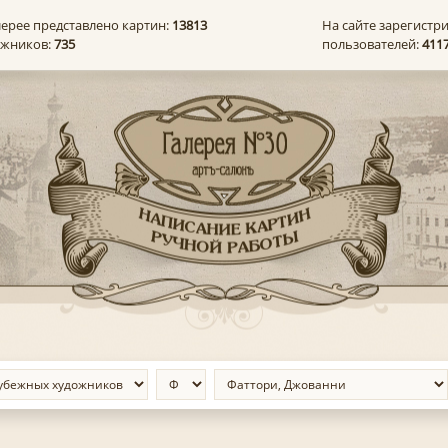
лерее представлено картин:
13813
На сайте зарегистр
ожников:
735
пользователей:
411