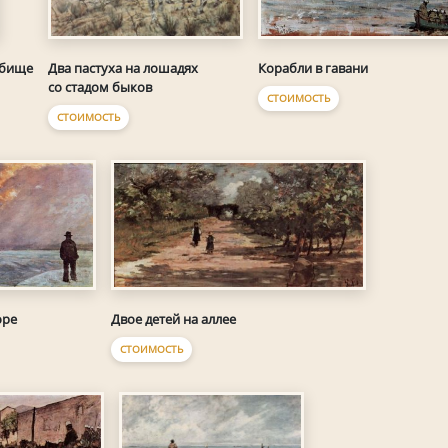
Два пастуха на лошадях
Корабли в гавани
тбище
со стадом быков
СТОИМОСТЬ
СТОИМОСТЬ
оре
Двое детей на аллее
СТОИМОСТЬ