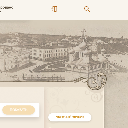
ировано
7
ПОКАЗАТЬ
ОБРАТНЫЙ ЗВОНОК