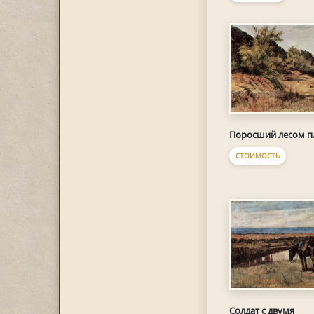
Поросший лесом п
СТОИМОСТЬ
Солдат с двумя