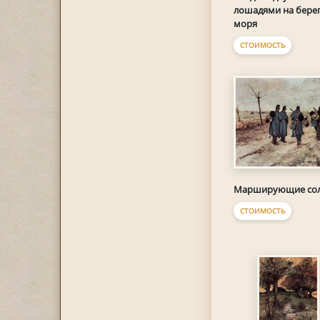
лошадями на бере
моря
СТОИМОСТЬ
Марширующие со
СТОИМОСТЬ