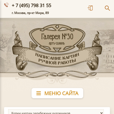
+ 7 (495) 798 31 55
г. Москва, пр-кт Мира, 89
МЕНЮ САЙТА