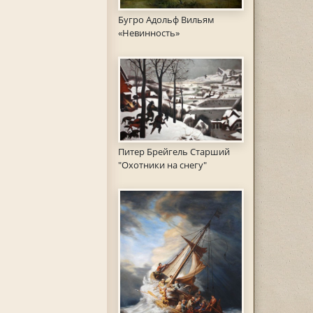
Бугро Адольф Вильям
«Невинность»
Питер Брейгель Старший
"Охотники на снегу"