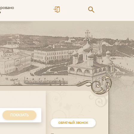
ировано
7
ПОКАЗАТЬ
ОБРАТНЫЙ ЗВОНОК