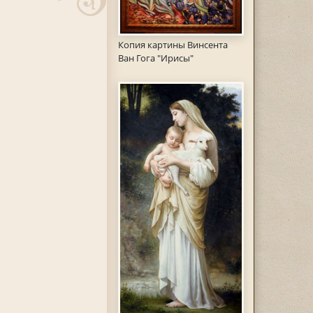
Копия картины Винсента
Ван Гога "Ирисы"