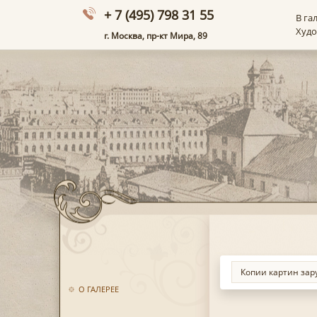
+ 7 (495) 798 31 55
В га
Худ
г. Москва, пр-кт Мира, 89
О ГАЛЕРЕЕ