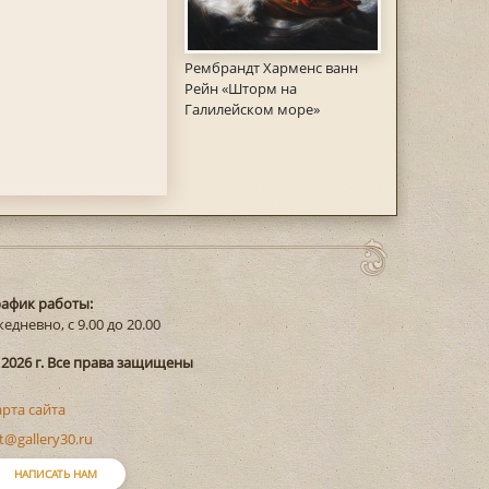
Рембрандт Харменс ванн
Рейн «Шторм на
Галилейском море»
рафик работы:
едневно, с 9.00 до 20.00
 2026 г. Все права защищены
арта сайта
t@gallery30.ru
НАПИСАТЬ НАМ