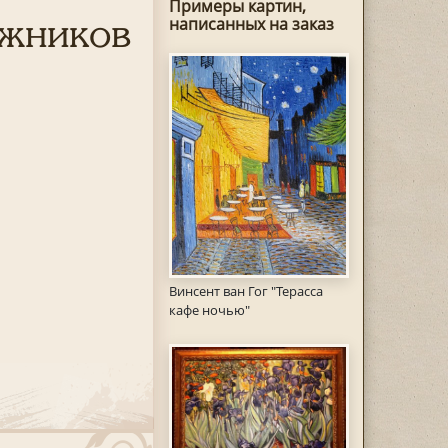
Примеры картин,
ожников
написанных на заказ
Винсент ван Гог "Терасса
кафе ночью"