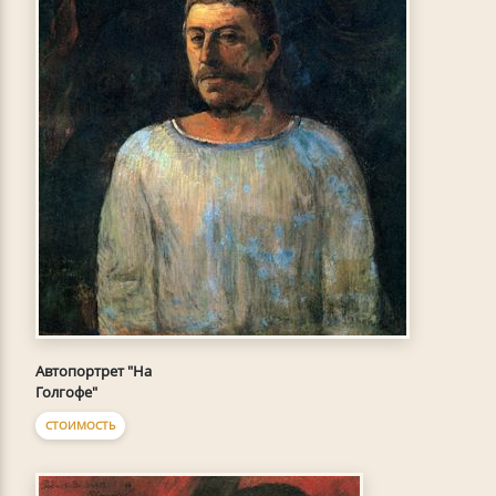
Автопортрет "На
Голгофе"
СТОИМОСТЬ