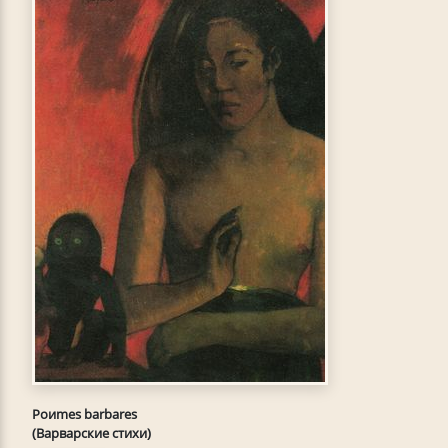
Poиmes barbares
(Варварские стихи)