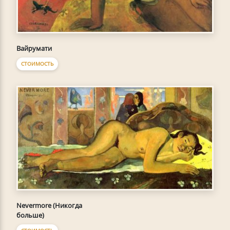
Вайрумати
СТОИМОСТЬ
Nevermore (Никогда
больше)