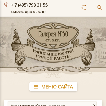
+ 7 (495) 798 31 55
г. Москва, пр-кт Мира, 89
МЕНЮ САЙТА