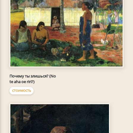
Почему ты злишься? (No
te aha oe riri?)
СТОИМОСТЬ