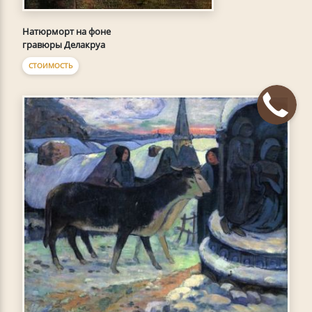
Натюрморт на фоне
гравюры Делакруа
СТОИМОСТЬ