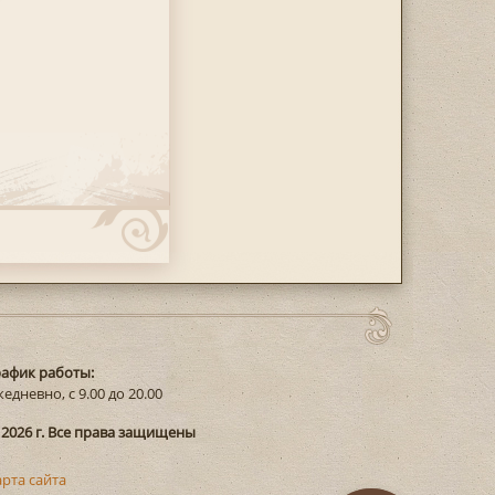
рафик работы:
едневно, с 9.00 до 20.00
 2026 г. Все права защищены
арта сайта