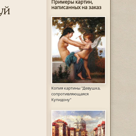
Примеры картин,
уй
написанных на заказ
Копия картины "Девушка,
сопротивляющаяся
Купидону"