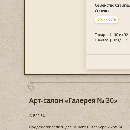
Семейство Стампа 
Сонико
СТОИМОСТЬ
Товары 1 - 30 из 32
Начало | Пред. |
1
Арт-салон «Галерея № 30»
© R52.RU
Продажа живописи для Вашего интерьера и копии