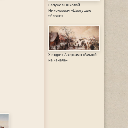
Сапунов Николай
Николаевич «Цветущие
яблони»
Хендрик Аверкамп «Зимой
на канале»