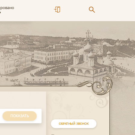
ировано
7
ПОКАЗАТЬ
ОБРАТНЫЙ ЗВОНОК