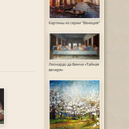
Картины из серии "Венеция"
Леонардо да Винчи «Тайная
вечеря»