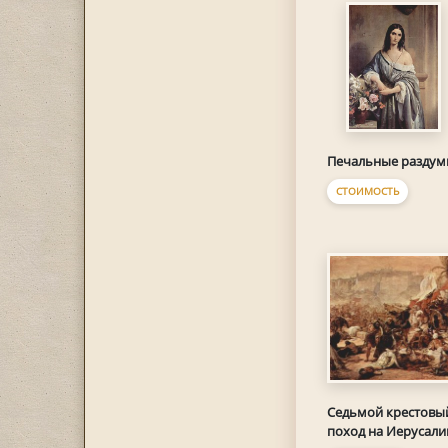
Печальные раздум
СТОИМОСТЬ
Седьмой крестовы
поход на Иерусал