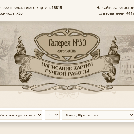
лерее представлено картин:
13813
На сайте зарегистр
ожников:
735
пользователей:
411