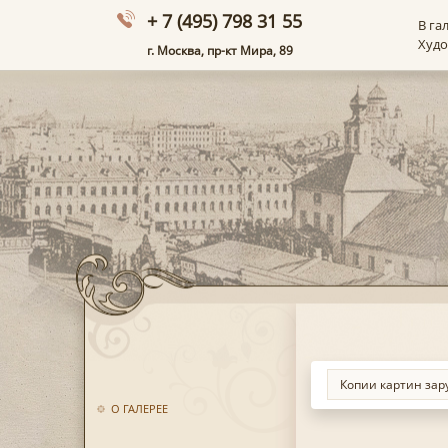
+ 7 (495) 798 31 55
В га
Худ
г. Москва, пр-кт Мира, 89
О ГАЛЕРЕЕ