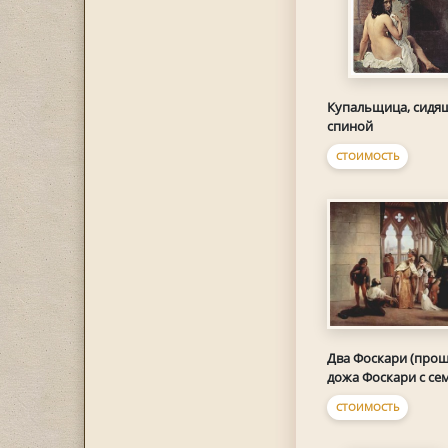
Купальщица, сидя
спиной
СТОИМОСТЬ
Два Фоскари (про
дожа Фоскари с се
СТОИМОСТЬ