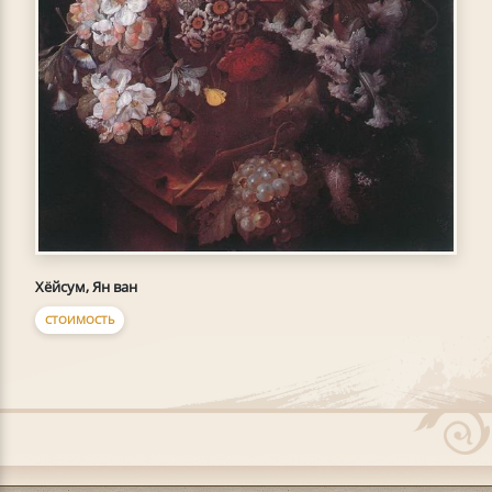
Хёйсум, Ян ван
СТОИМОСТЬ