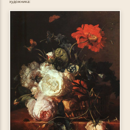
художника: