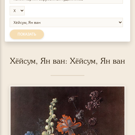
ПОКАЗАТЬ
Хёйсум, Ян ван: Хёйсум, Ян ван