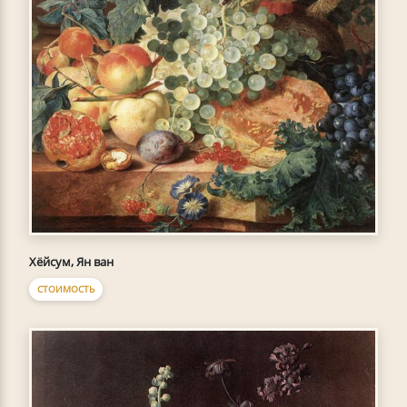
Хёйсум, Ян ван
СТОИМОСТЬ