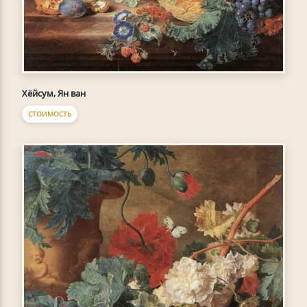
Хёйсум, Ян ван
СТОИМОСТЬ