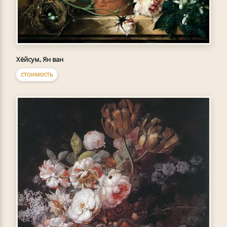
Хёйсум, Ян ван
СТОИМОСТЬ