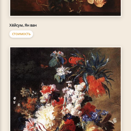
Хёйсум, Ян ван
СТОИМОСТЬ