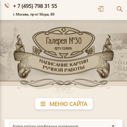
+ 7 (495) 798 31 55
г. Москва, пр-кт Мира, 89
МЕНЮ САЙТА