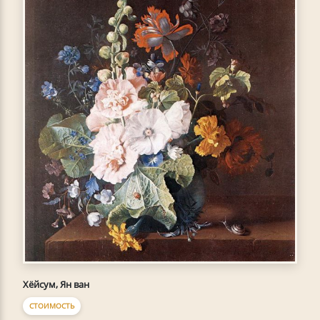
Хёйсум, Ян ван
СТОИМОСТЬ